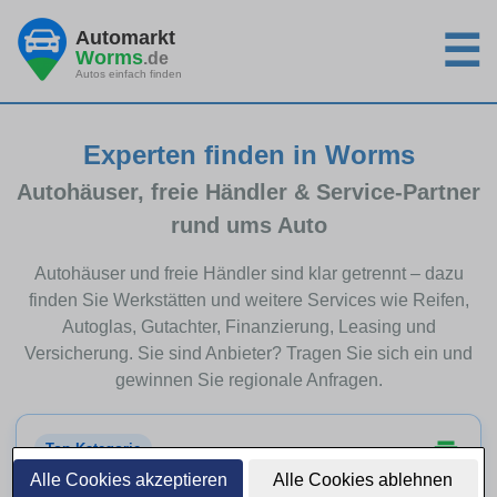
Automarkt
☰
Worms
.de
Autos einfach finden
Experten finden in Worms
Autohäuser, freie Händler & Service-Partner
rund ums Auto
Autohäuser und freie Händler sind klar getrennt – dazu
finden Sie Werkstätten und weitere Services wie Reifen,
Autoglas, Gutachter, Finanzierung, Leasing und
Versicherung. Sie sind Anbieter? Tragen Sie sich ein und
gewinnen Sie regionale Anfragen.
Top-Kategorie
Alle Cookies akzeptieren
Alle Cookies ablehnen
Autohäuser