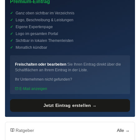
Premium-Eintrag
✓
Ganz oben sichtbar im Verzeichnis
✓
Logo, Beschreibung & Leistungen
✓
Eigene Expertenpage
✓
Logo im gesamten Portal
✓
Sichtbar in lokalen Themenleisten
✓
Monatlich kündbar
Freischalten oder bearbeiten
Sie Ihren Eintrag direkt über die
Schaltflächen an Ihrem Eintrag in der Liste.
Ihr Unternehmen nicht gefunden?
E-Mail anzeigen
Jetzt Eintrag erstellen →
Ratgeber
Alle →