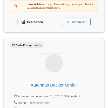
Jetzt aktivieren:
Logo, Beschreibung, Leistungen, Termine
& Expertenpage freischalten.
Bearbeiten
Aktivieren
Basis-Eintrag · inaktiv
Autohaus Becker GmbH
Im Lettenhorst 10, 67105 Schifferstadt
Adresse
Telefon
nicht hinterlegt