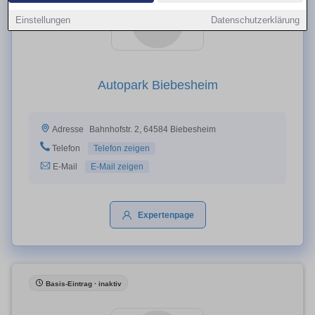
Einstellungen
Datenschutzerklärung
Autopark Biebesheim
Bahnhofstr. 2, 64584 Biebesheim
Adresse
Telefon
Telefon zeigen
E-Mail
E-Mail zeigen
Expertenpage
Basis-Eintrag · inaktiv