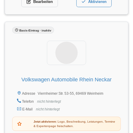
Bearbeiten
Aktivieren
Basis-Eintrag · inaktiv
Volkswagen Automobile Rhein Neckar
Viernheimer Str. 53-55, 69469 Weinheim
Adresse
Telefon
nicht hinterlegt
E-Mail
nicht hinterlegt
Jetzt aktivieren:
Logo, Beschreibung, Leistungen, Termine
& Expertenpage freischalten.