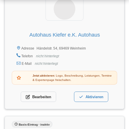
Autohaus Kiefer e.K. Autohaus
Händelstr. 54, 69469 Weinheim
Adresse
Telefon
nicht hinterlegt
E-Mail
nicht hinterlegt
Jetzt aktivieren:
Logo, Beschreibung, Leistungen, Termine
& Expertenpage freischalten.
Bearbeiten
Aktivieren
Basis-Eintrag · inaktiv