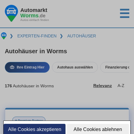
Automarkt
☰
Worms
.de
Autos einfach finden
❯
EXPERTEN-FINDEN
❯
AUTOHÄUSER
Autohäuser in Worms
Ihre Eintrag Hier
Autohaus auswählen
Finanzierung ode
176
Autohäuser in Worms
Relevanz
A-Z
●
Premium-Partner
Alle Cookies akzeptieren
Alle Cookies ablehnen