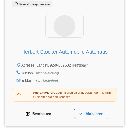
Basis-Eintrag · inaktiv
Herbert Stöcker Automobile Autohaus
Landstr. 92-94, 69502 Hemsbach
Adresse
Telefon
nicht hinterlegt
E-Mail
nicht hinterlegt
Jetzt aktivieren:
Logo, Beschreibung, Leistungen, Termine
& Expertenpage freischalten.
Bearbeiten
Aktivieren