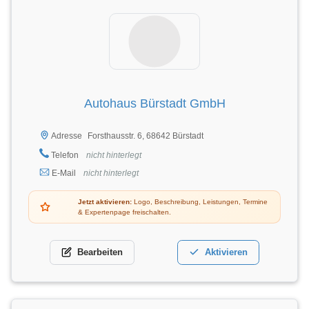
Autohaus Bürstadt GmbH
Forsthausstr. 6, 68642 Bürstadt
Adresse
Telefon
nicht hinterlegt
E-Mail
nicht hinterlegt
Jetzt aktivieren:
Logo, Beschreibung, Leistungen, Termine
& Expertenpage freischalten.
Bearbeiten
Aktivieren