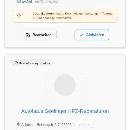
E-Mail
nicht hinterlegt
Jetzt aktivieren:
Logo, Beschreibung, Leistungen, Termine
& Expertenpage freischalten.
Bearbeiten
Aktivieren
Basis-Eintrag · inaktiv
Autohaus Seelinger KFZ-Reparaturen
Behringstr. 5-7, 68623 Lampertheim
Adresse