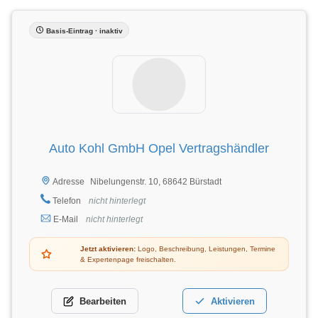
Basis-Eintrag · inaktiv
Auto Kohl GmbH Opel Vertragshändler
Nibelungenstr. 10, 68642 Bürstadt
Adresse
Telefon
nicht hinterlegt
E-Mail
nicht hinterlegt
Jetzt aktivieren:
Logo, Beschreibung, Leistungen, Termine
& Expertenpage freischalten.
Bearbeiten
Aktivieren