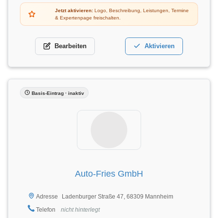
Jetzt aktivieren:
Logo, Beschreibung, Leistungen, Termine
& Expertenpage freischalten.
Bearbeiten
Aktivieren
Basis-Eintrag · inaktiv
Auto-Fries GmbH
Ladenburger Straße 47, 68309 Mannheim
Adresse
Telefon
nicht hinterlegt