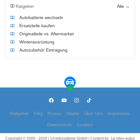
Ratgeber
Alle →
Autobatterie wechseln
Ersatzteile kaufen
Originalteile vs. Aftermarket
Winterausrüstung
Autozubehör Eintragung
Ratgeber
FAQ
Presse
Städte
Über Uns
Impressum
Datenschutz
Cookies
Copyright © 2000 - 2026 | 1A Infosysteme GmbH | Content by: 1a-sites-autos