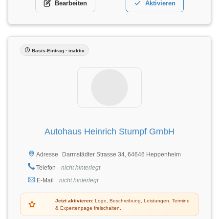
Bearbeiten
Aktivieren
Basis-Eintrag · inaktiv
Autohaus Heinrich Stumpf GmbH
Darmstädter Strasse 34, 64646 Heppenheim
Adresse
Telefon
nicht hinterlegt
E-Mail
nicht hinterlegt
Jetzt aktivieren:
Logo, Beschreibung, Leistungen, Termine
& Expertenpage freischalten.