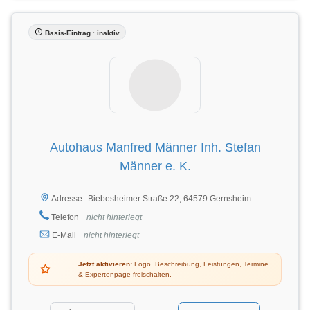
Basis-Eintrag · inaktiv
Autohaus Manfred Männer Inh. Stefan
Männer e. K.
Biebesheimer Straße 22, 64579 Gernsheim
Adresse
Telefon
nicht hinterlegt
E-Mail
nicht hinterlegt
Jetzt aktivieren:
Logo, Beschreibung, Leistungen, Termine
& Expertenpage freischalten.