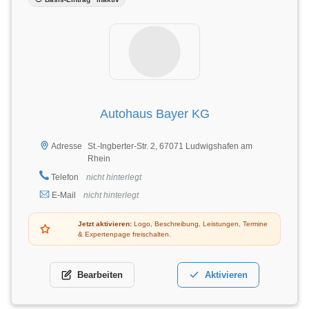
Autohaus Bayer KG
St.-Ingberter-Str. 2, 67071 Ludwigshafen am
Adresse
Rhein
Telefon
nicht hinterlegt
E-Mail
nicht hinterlegt
Jetzt aktivieren:
Logo, Beschreibung, Leistungen, Termine
& Expertenpage freischalten.
Bearbeiten
Aktivieren