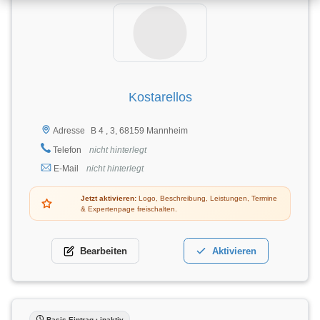
Kostarellos
B 4 , 3, 68159 Mannheim
Adresse
Telefon
nicht hinterlegt
E-Mail
nicht hinterlegt
Jetzt aktivieren:
Logo, Beschreibung, Leistungen, Termine
& Expertenpage freischalten.
Bearbeiten
Aktivieren
Basis-Eintrag · inaktiv