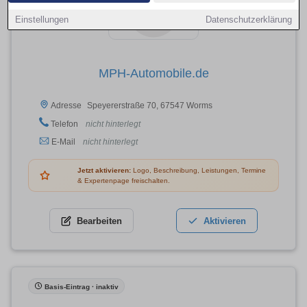
Einstellungen
Datenschutzerklärung
MPH-Automobile.de
Speyererstraße 70, 67547 Worms
Adresse
Telefon
nicht hinterlegt
E-Mail
nicht hinterlegt
Jetzt aktivieren:
Logo, Beschreibung, Leistungen, Termine
& Expertenpage freischalten.
Bearbeiten
Aktivieren
Basis-Eintrag · inaktiv