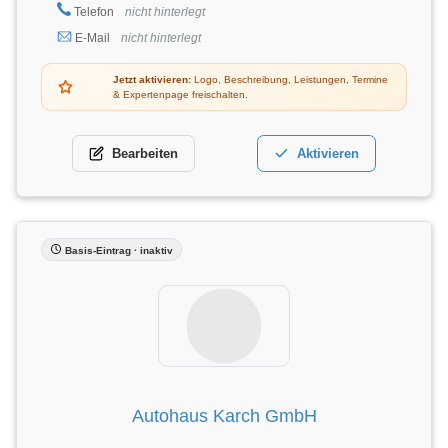
Telefon
nicht hinterlegt
E-Mail
nicht hinterlegt
Jetzt aktivieren:
Logo, Beschreibung, Leistungen, Termine
& Expertenpage freischalten.
Bearbeiten
Aktivieren
Basis-Eintrag · inaktiv
Autohaus Karch GmbH