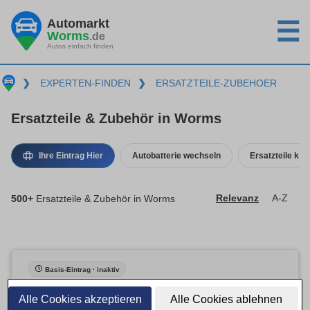
Automarkt
☰
Worms
.de
Autos einfach finden
❯
EXPERTEN-FINDEN
❯
ERSATZTEILE-ZUBEHOER
Ersatzteile & Zubehör in Worms
Ihre Eintrag Hier
Autobatterie wechseln
Ersatzteile kau
500+
Ersatzteile & Zubehör in Worms
Relevanz
A-Z
Basis-Eintrag · inaktiv
Alle Cookies akzeptieren
Alle Cookies ablehnen