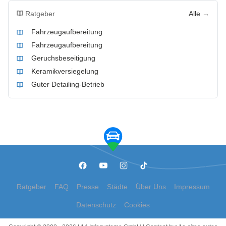
Ratgeber
Alle →
Fahrzeugaufbereitung
Fahrzeugaufbereitung
Geruchsbeseitigung
Keramikversiegelung
Guter Detailing-Betrieb
Ratgeber
FAQ
Presse
Städte
Über Uns
Impressum
Datenschutz
Cookies