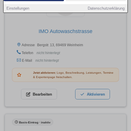
Einstellungen
Datenschutzerklärung
IMO Autowaschstrasse
Bergstr. 13, 69469 Weinheim
Adresse
Telefon
nicht hinterlegt
E-Mail
nicht hinterlegt
Jetzt aktivieren:
Logo, Beschreibung, Leistungen, Termine
& Expertenpage freischalten.
Bearbeiten
Aktivieren
Basis-Eintrag · inaktiv