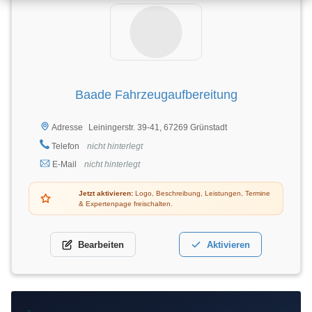
Baade Fahrzeugaufbereitung
Leiningerstr. 39-41, 67269 Grünstadt
Adresse
Telefon
nicht hinterlegt
E-Mail
nicht hinterlegt
Jetzt aktivieren:
Logo, Beschreibung, Leistungen, Termine
& Expertenpage freischalten.
Bearbeiten
Aktivieren