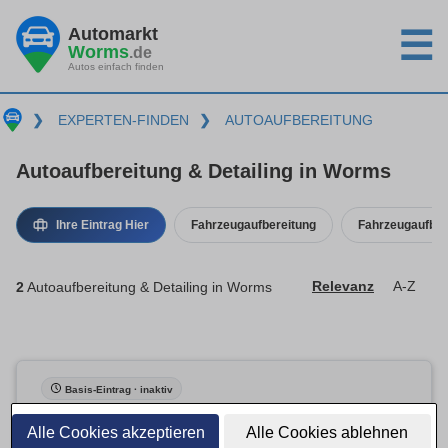
Automarkt
☰
Worms
.de
Autos einfach finden
❯
EXPERTEN-FINDEN
❯
AUTOAUFBEREITUNG
Autoaufbereitung & Detailing in Worms
Ihre Eintrag Hier
Fahrzeugaufbereitung
Fahrzeugaufber
2
Autoaufbereitung & Detailing in Worms
Relevanz
A-Z
Basis-Eintrag · inaktiv
Alle Cookies akzeptieren
Alle Cookies ablehnen