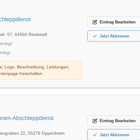
chleppdienst
Eintrag
Bearbeiten
str. 57, 64560 Riedstadt
Jetzt
Aktivieren
terlegt
erlegt
n:
Logo, Beschreibung, Leistungen,
rtenpage freischalten.
hnen-Abschleppdienst
Eintrag
Bearbeiten
engraben 22, 55276 Oppenheim
Jetzt
Aktivieren