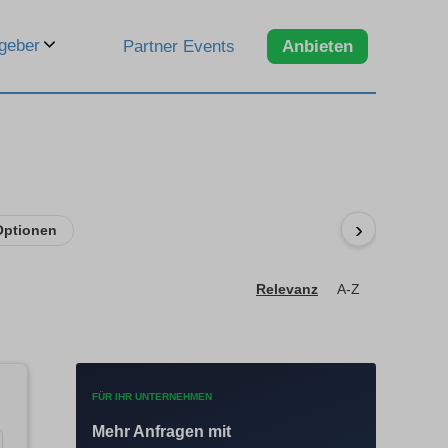
geber
Partner Events
Anbieten
›
Optionen
Relevanz
A-Z
FÜR IHR UNTERNEHMEN
Mehr Anfragen mit