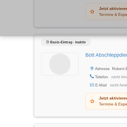
Jetzt aktiviere
Termine & Expe
Basis-Eintrag · inaktiv
Bott Abschleppdi
Adresse
Robert-
Telefon
nicht hin
E-Mail
nicht hint
Jetzt aktiviere
Termine & Expe