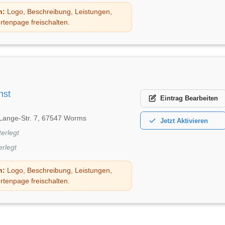
n:
Logo, Beschreibung, Leistungen,
rtenpage freischalten.
nst
Eintrag
Bearbeiten
Lange-Str. 7, 67547 Worms
Jetzt
Aktivieren
terlegt
erlegt
n:
Logo, Beschreibung, Leistungen,
rtenpage freischalten.