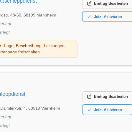
bschleppdienst
Eintrag
Bearbeiten
eldstr. 48-50, 68199 Mannheim
Jetzt
Aktivieren
terlegt
erlegt
n:
Logo, Beschreibung, Leistungen,
rtenpage freischalten.
leppdienst
Eintrag
Bearbeiten
-Daimler-Str. 4, 68519 Viernheim
Jetzt
Aktivieren
terlegt
erlegt