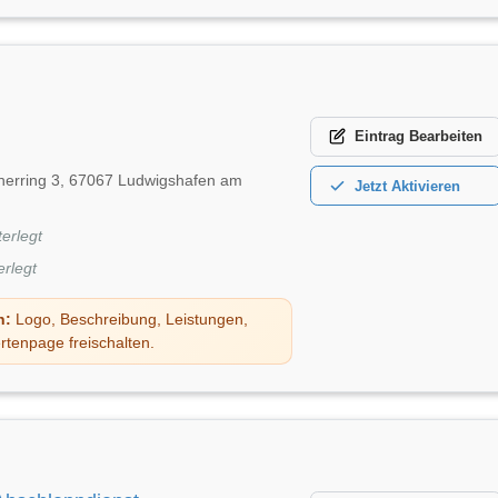
Eintrag
Bearbeiten
cherring 3, 67067 Ludwigshafen am
Jetzt
Aktivieren
terlegt
erlegt
n:
Logo, Beschreibung, Leistungen,
rtenpage freischalten.