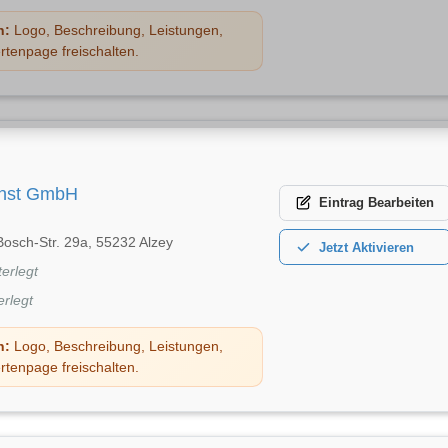
n:
Logo, Beschreibung, Leistungen,
rtenpage freischalten.
enst GmbH
Eintrag
Bearbeiten
Bosch-Str. 29a, 55232 Alzey
Jetzt
Aktivieren
terlegt
erlegt
n:
Logo, Beschreibung, Leistungen,
rtenpage freischalten.