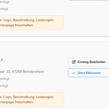
terlegt
erlegt
n:
Logo, Beschreibung, Leistungen,
rtenpage freischalten.
.K.
Eintrag
Bearbeiten
sstr. 23, 67259 Beindersheim
Jetzt
Aktivieren
terlegt
erlegt
n:
Logo, Beschreibung, Leistungen,
rtenpage freischalten.