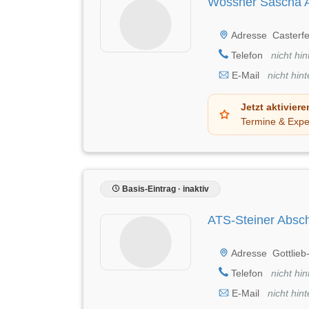
Wössner Sascha A
Adresse
Casterf
Telefon
nicht hin
E-Mail
nicht hint
Jetzt aktiviere
Termine & Expe
Basis-Eintrag · inaktiv
ATS-Steiner Absch
Adresse
Gottlieb
Telefon
nicht hin
E-Mail
nicht hint