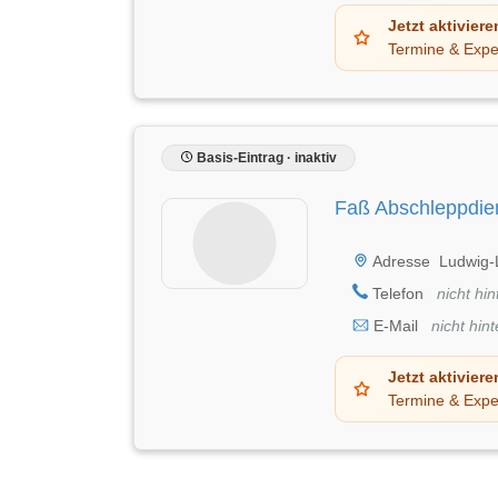
Jetzt aktiviere
Termine & Expe
Basis-Eintrag · inaktiv
Faß Abschleppdie
Adresse
Ludwig-
Telefon
nicht hin
E-Mail
nicht hint
Jetzt aktiviere
Termine & Expe