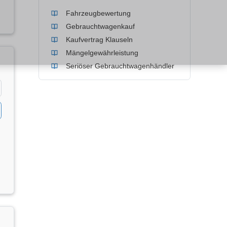
Fahrzeugbewertung
Gebrauchtwagenkauf
Kaufvertrag Klauseln
Mängelgewährleistung
Seriöser Gebrauchtwagenhändler