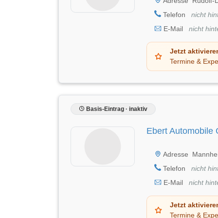
Adresse
Rudolf-D
Telefon
nicht hin
E-Mail
nicht hint
Jetzt aktiviere
Termine & Expe
Basis-Eintrag · inaktiv
Ebert Automobil
Adresse
Mannhei
Telefon
nicht hin
E-Mail
nicht hint
Jetzt aktiviere
Termine & Expe