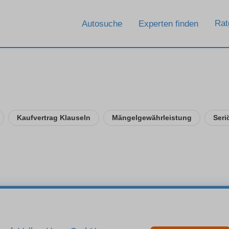
Rat
Autosuche
Experten finden
Kaufvertrag Klauseln
Mängelgewährleistung
Seri