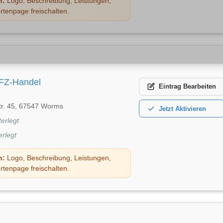
n:
Logo, Beschreibung, Leistungen,
rtenpage freischalten.
FZ-Handel
Eintrag
Bearbeiten
str. 45, 67547 Worms
Jetzt
Aktivieren
terlegt
erlegt
n:
Logo, Beschreibung, Leistungen,
rtenpage freischalten.