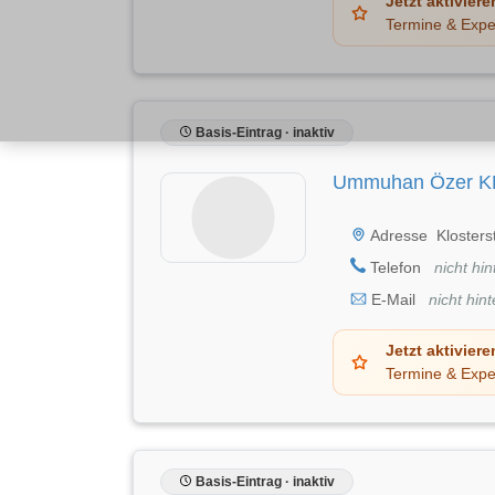
Jetzt aktiviere
Termine & Expe
Basis-Eintrag · inaktiv
Ummuhan Özer K
Adresse
Kloster
Telefon
nicht hin
E-Mail
nicht hint
Jetzt aktiviere
Termine & Expe
Basis-Eintrag · inaktiv