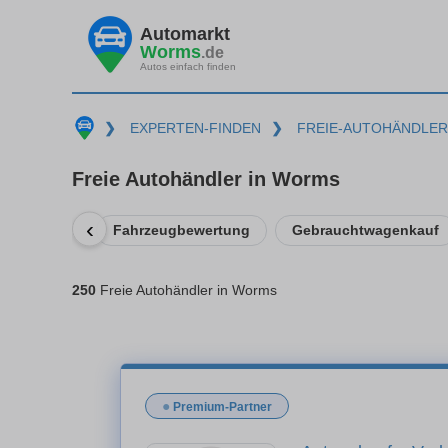
Automarkt
Worms
.de
Autos einfach finden
❯
EXPERTEN-FINDEN
❯
FREIE-AUTOHÄNDLER
Freie Autohändler in Worms
‹
Fahrzeugbewertung
Gebrauchtwagenkauf
250
Freie Autohändler in Worms
●
Premium-Partner