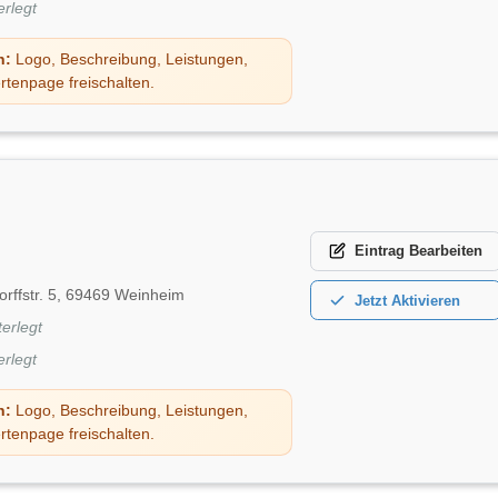
erlegt
n:
Logo, Beschreibung, Leistungen,
rtenpage freischalten.
Eintrag
Bearbeiten
orffstr. 5, 69469 Weinheim
Jetzt
Aktivieren
terlegt
erlegt
n:
Logo, Beschreibung, Leistungen,
rtenpage freischalten.