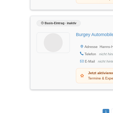
Basis-Eintrag · inaktiv
Burgey Automobi
Adresse
Hanns-H
Telefon
nicht hin
E-Mail
nicht hint
Jetzt aktiviere
Termine & Expe
1