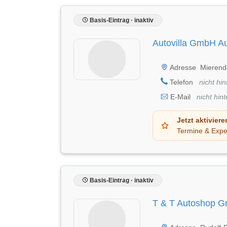
Basis-Eintrag · inaktiv
Autovilla GmbH A
Adresse
Mierend
Telefon
nicht hin
E-Mail
nicht hint
Jetzt aktiviere
Termine & Expe
Basis-Eintrag · inaktiv
T & T Autoshop 