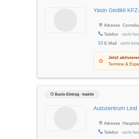
Yasin Gedikli KFZ
Adresse
Corneli
Telefon
nicht hin
E-Mail
nicht hint
Jetzt aktiviere
Termine & Expe
Basis-Eintrag · inaktiv
Autozentrum Lin
Adresse
Hauptst
Telefon
nicht hin