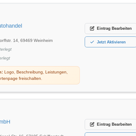
utohandel
Eintrag
Bearbeiten
orffstr. 14, 69469 Weinheim
Jetzt
Aktivieren
terlegt
erlegt
n:
Logo, Beschreibung, Leistungen,
rtenpage freischalten.
GmbH
Eintrag
Bearbeiten