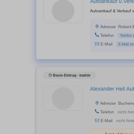
Autoankauf u.Ver
Autoankauf & Verkauf 
Adresse
Robert-
Telefon
Telefon 
E-Mail
E-Mail ze
Basis-Eintrag · inaktiv
Alexander Heil Au
Adresse
Buchenw
Telefon
nicht hin
E-Mail
nicht hint