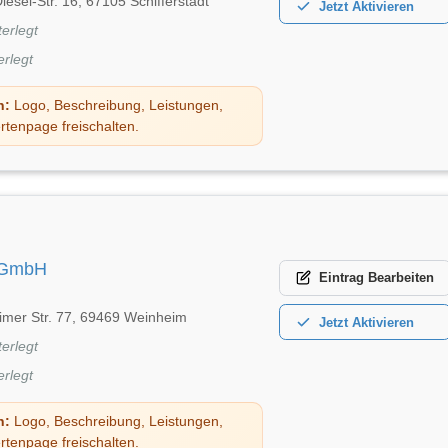
iesel-Str. 16, 67105 Schifferstadt
Jetzt
Aktivieren
terlegt
erlegt
n:
Logo, Beschreibung, Leistungen,
rtenpage freischalten.
e GmbH
Eintrag
Bearbeiten
mer Str. 77, 69469 Weinheim
Jetzt
Aktivieren
terlegt
erlegt
n:
Logo, Beschreibung, Leistungen,
rtenpage freischalten.