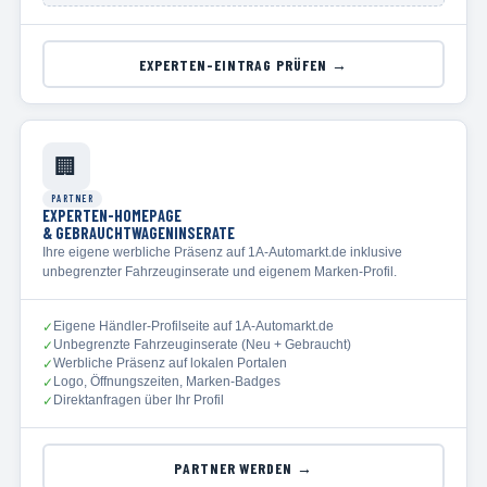
EXPERTEN-EINTRAG PRÜFEN →
🏢
PARTNER
EXPERTEN-HOMEPAGE
& GEBRAUCHTWAGENINSERATE
Ihre eigene werbliche Präsenz auf 1A-Automarkt.de inklusive
unbegrenzter Fahrzeuginserate und eigenem Marken-Profil.
Eigene Händler-Profilseite auf 1A-Automarkt.de
✓
Unbegrenzte Fahrzeuginserate (Neu + Gebraucht)
✓
Werbliche Präsenz auf lokalen Portalen
✓
Logo, Öffnungszeiten, Marken-Badges
✓
Direktanfragen über Ihr Profil
✓
PARTNER WERDEN →