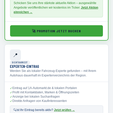
Schicken Sie uns Ihre stärkste aktuelle Aktion – ausgewählte
Angebote veröffentlichen wir kostenlos im Ticker.
Jetzt Aktion
einreichen →
🚀
PROMOTION JETZT BUCHEN
📍
SICHTBARKEIT
EXPERTEN-EINTRAG
Werden Sie als lokaler Fahrzeug-Experte gefunden – mit Ihrem
Autohaus dauerhaft im Expertenverzeichnis der Region.
Eintrag auf 1A-Automarkt.de & lokalen Portalen
✓
Profil mit Kontaktdaten, Marken & Öffnungszeiten
✓
Anzeige bei lokalen Suchanfragen
✓
Direkte Anfragen von Kaufinteressenten
✓
🔍
Ist Ihr Eintrag bereits aktiv?
Jetzt prüfen →