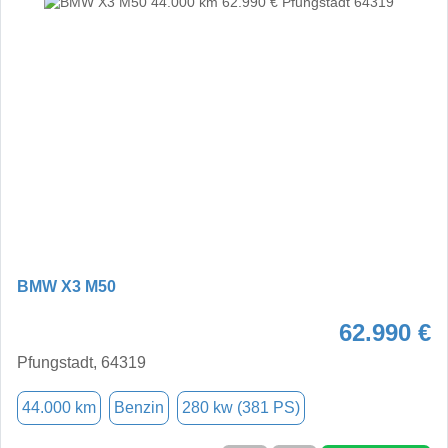
BMW X3 M50
62.990 €
Pfungstadt, 64319
44.000 km
Benzin
280 kw (381 PS)