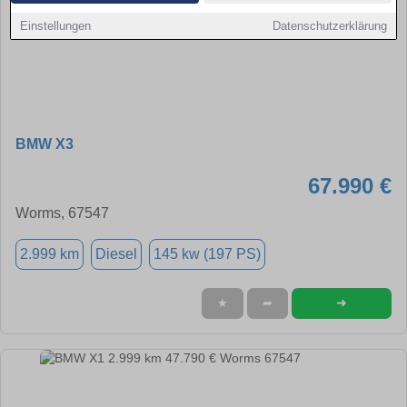
Einstellungen
Datenschutzerklärung
BMW X3
67.990 €
Worms, 67547
2.999 km
Diesel
145 kw (197 PS)
➜
★
➦