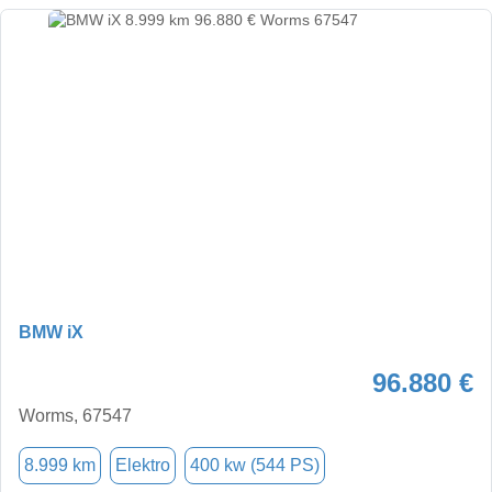
BMW iX
96.880 €
Worms, 67547
8.999 km
Elektro
400 kw (544 PS)