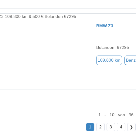
BMW Z3
Bolanden, 67295
109.800 km
Benz
1 - 10 von 36
1
2
3
4
❯