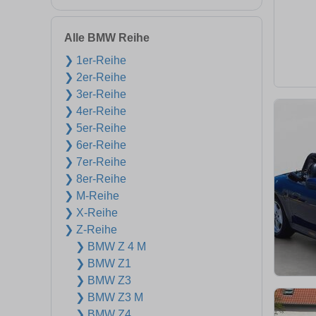
Alle BMW Reihe
❯ 1er-Reihe
❯ 2er-Reihe
❯ 3er-Reihe
❯ 4er-Reihe
❯ 5er-Reihe
❯ 6er-Reihe
❯ 7er-Reihe
❯ 8er-Reihe
❯ M-Reihe
❯ X-Reihe
❯ Z-Reihe
❯ BMW Z 4 M
❯ BMW Z1
❯ BMW Z3
❯ BMW Z3 M
❯ BMW Z4