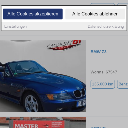
122.000 km
Benz
Alle Cookies akzeptieren
Alle Cookies ablehnen
Einstellungen
Datenschutzerklärung
BMW Z3
Worms, 67547
135.000 km
Benz