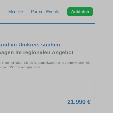
Modelle
Partner Events
Anbieten
und im Umkreis suchen
agen im regionalen Angebot
s in deiner Nähe. Ob als Gebrauchtwagen oder Jahreswagen - hier
euge in Worms verfügbar sind.
21.990 €