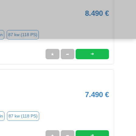
8.490 €
in
87 kw (118 PS)
➜
★
➦
7.490 €
in
87 kw (118 PS)
➜
★
➦