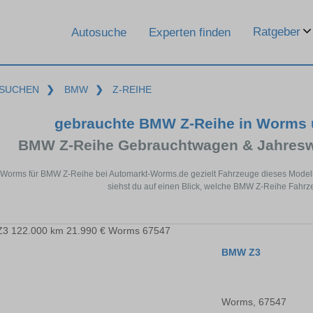
Ratgeber
Autosuche
Experten finden
SUCHEN
❯
BMW
❯
Z-REIHE
gebrauchte BMW Z-Reihe in Worms 
BMW Z-Reihe Gebrauchtwagen & Jahresw
 Worms für BMW Z-Reihe bei Automarkt-Worms.de gezielt Fahrzeuge dieses Model
siehst du auf einen Blick, welche BMW Z-Reihe Fahrz
BMW Z3
Worms, 67547