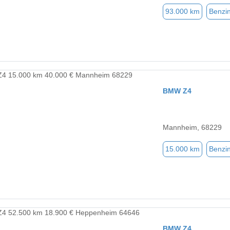
93.000 km
Benzi
BMW Z4
Mannheim, 68229
15.000 km
Benzi
BMW Z4