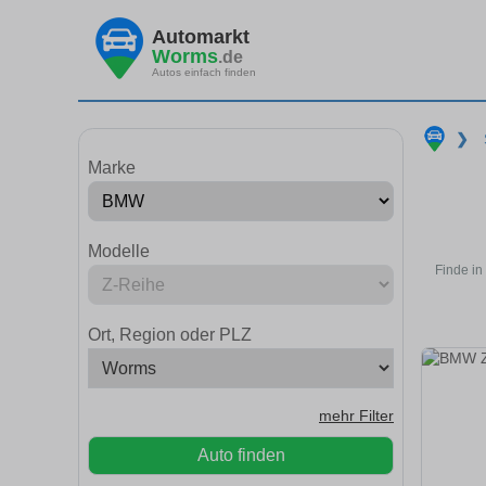
Automarkt
Worms
.de
Autos einfach finden
❯
Marke
Modelle
Finde in
Ort, Region oder PLZ
mehr Filter
Auto finden