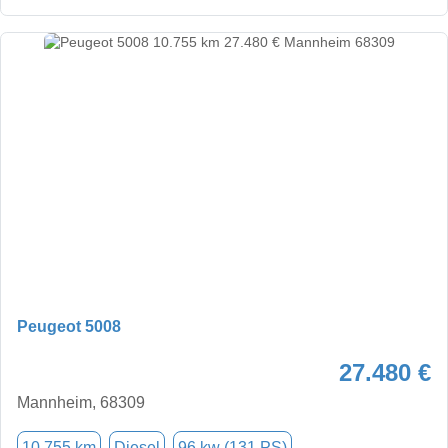
Peugeot 5008
27.480 €
Mannheim, 68309
10.755 km
Diesel
96 kw (131 PS)