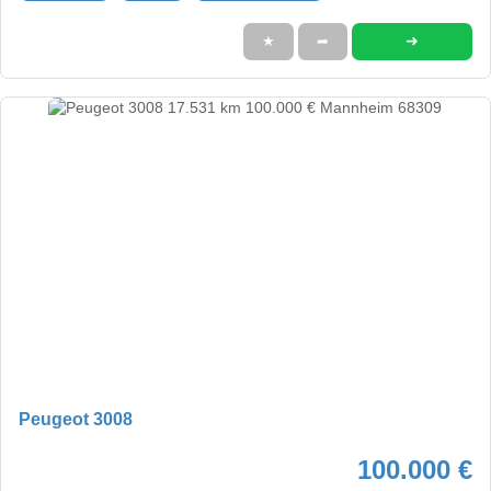
➜
★
➦
Peugeot 3008
100.000 €