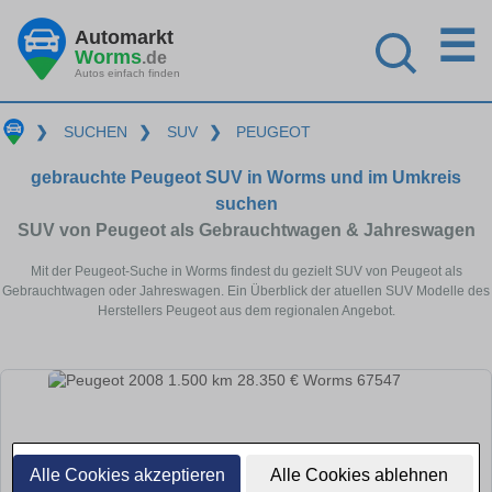
☰
Automarkt
Worms
.de
Autos einfach finden
❯
SUCHEN
❯
SUV
❯
PEUGEOT
gebrauchte Peugeot SUV in Worms und im Umkreis
suchen
SUV von Peugeot als Gebrauchtwagen & Jahreswagen
Mit der Peugeot-Suche in Worms findest du gezielt SUV von Peugeot als
Gebrauchtwagen oder Jahreswagen. Ein Überblick der atuellen SUV Modelle des
Herstellers Peugeot aus dem regionalen Angebot.
Alle Cookies akzeptieren
Alle Cookies ablehnen