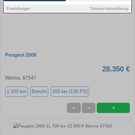
Einstellungen
Datenschutzerklärung
Peugeot 2008
28.350 €
Worms, 67547
1.500 km
Benzin
100 kw (136 PS)
➜
★
➦