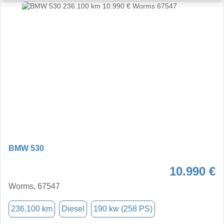
BMW 530
10.990 €
Worms, 67547
236.100 km
Diesel
190 kw (258 PS)