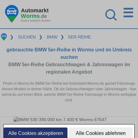
☰
Automarkt
Worms
.de
Autos einfach finden
❯
SUCHEN
❯
BMW
❯
5ER-REIHE
gebrauchte BMW 5er-Reihe in Worms und im Umkreis
suchen
BMW 5er-Reihe Gebrauchtwagen & Jahreswagen im
regionalen Angebot
Finde in Worms für BMW 5er-Reihe bei Automarkt-Worms.de gezielt Fahrzeuge
dieses Models in deiner Nähe. Ob als Gebrauchtwagen oder Jahreswagen - hier
siehst du auf einen Blick, welche BMW 5er-Reihe Fahrzeuge in Worms verfügbar
sind.
Alle Cookies akzeptieren
Alle Cookies ablehnen