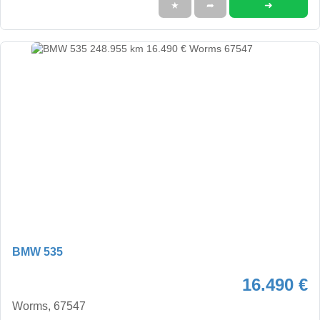
➜
★
➦
BMW 535
16.490 €
Worms, 67547