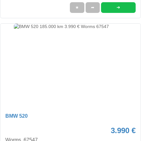
➜
★
➦
BMW 520
3.990 €
Worms, 67547