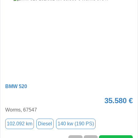
BMW 520
35.580 €
Worms, 67547
102.092 km
Diesel
140 kw (190 PS)