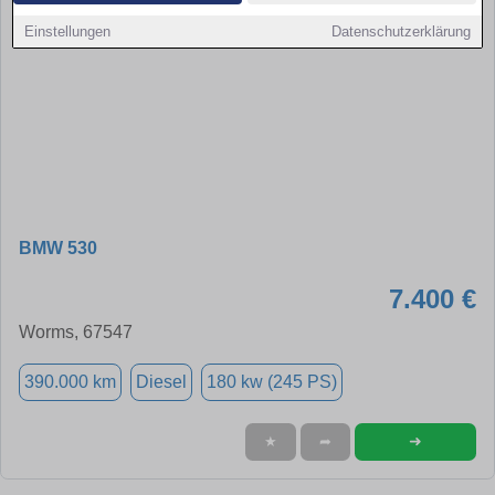
Einstellungen
Datenschutzerklärung
BMW 530
7.400 €
Worms, 67547
390.000 km
Diesel
180 kw (245 PS)
➜
★
➦