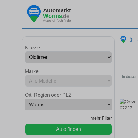
Automarkt
Worms
.de
Autos einfach finden
❯
Klasse
Marke
In dieser
Ort, Region oder PLZ
mehr Filter
Auto finden