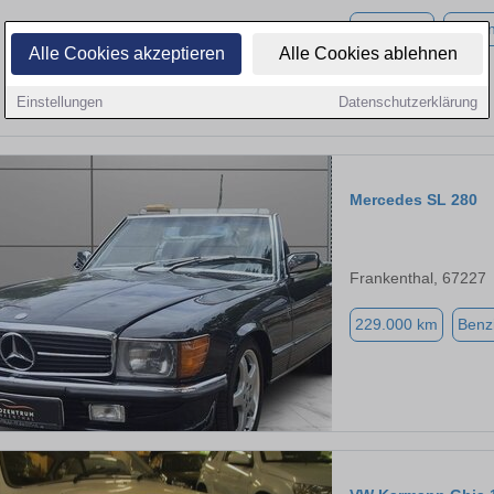
80.000 km
Benzi
Alle Cookies akzeptieren
Alle Cookies ablehnen
Einstellungen
Datenschutzerklärung
Mercedes SL 280
Frankenthal, 67227
229.000 km
Benz