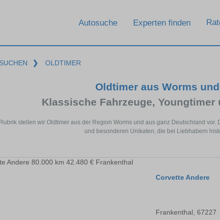
Rat
Autosuche
Experten finden
SUCHEN
❯
OLDTIMER
Oldtimer aus Worms und
Klassische Fahrzeuge, Youngtimer
 Rubrik stellen wir Oldtimer aus der Region Worms und aus ganz Deutschland vor. 
und besonderen Unikaten, die bei Liebhabern histo
Corvette Andere
Frankenthal, 67227