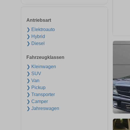
Antriebsart
❯ Elektroauto
❯ Hybrid
❯ Diesel
Fahrzeugklassen
❯ Kleinwagen
❯ SUV
❯ Van
❯ Pickup
❯ Transporter
❯ Camper
❯ Jahreswagen