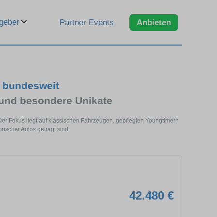
geber
Partner Events
Anbieten
 bundesweit
 und besondere Unikate
Der Fokus liegt auf klassischen Fahrzeugen, gepflegten Youngtimern
rischer Autos gefragt sind.
42.480 €