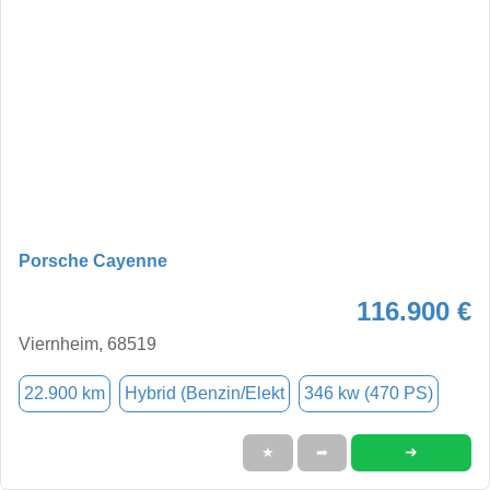
Porsche Cayenne
116.900 €
Viernheim, 68519
22.900 km
Hybrid (Benzin/Elekt
346 kw (470 PS)
➜
★
➦