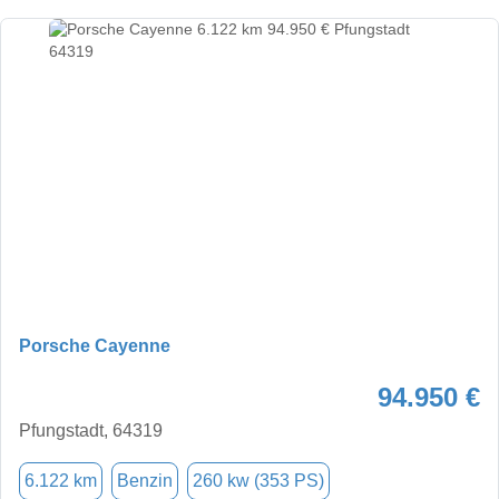
Porsche Cayenne
94.950 €
Pfungstadt, 64319
6.122 km
Benzin
260 kw (353 PS)