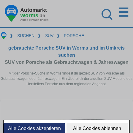
☰
Automarkt
Worms
.de
Autos einfach finden
❯
SUCHEN
❯
SUV
❯
PORSCHE
gebrauchte Porsche SUV in Worms und im Umkreis
suchen
SUV von Porsche als Gebrauchtwagen & Jahreswagen
Mit der Porsche-Suche in Worms findest du gezielt SUV von Porsche als
Gebrauchtwagen oder Jahreswagen. Ein Überblick der atuellen SUV Modelle des
Herstellers Porsche aus dem regionalen Angebot.
Alle Cookies akzeptieren
Alle Cookies ablehnen