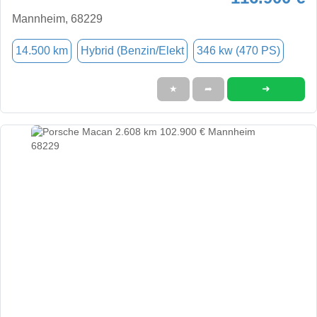
Mannheim, 68229
14.500 km
Hybrid (Benzin/Elekt
346 kw (470 PS)
➜
★
➦