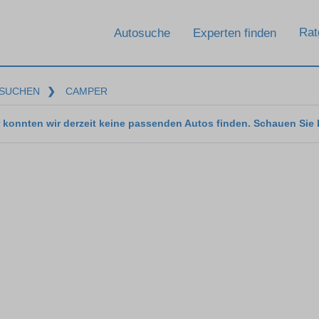
Rat
Autosuche
Experten finden
SUCHEN
❯
CAMPER
 konnten wir derzeit keine passenden Autos finden. Schauen Sie 