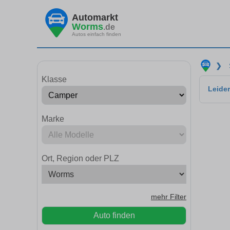
Automarkt
Worms
.de
Autos einfach finden
❯
Klasse
Leider
Marke
Ort, Region oder PLZ
mehr Filter
Auto finden