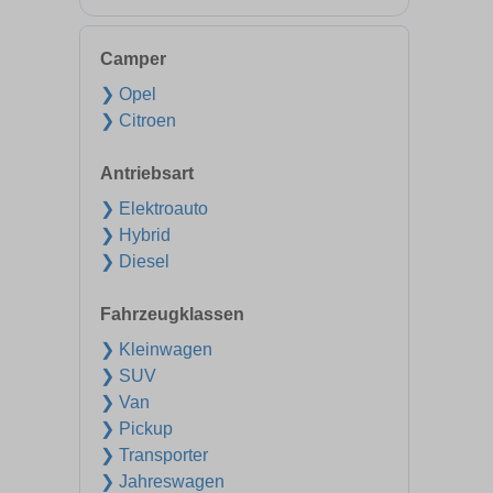
Camper
❯ Opel
❯ Citroen
Antriebsart
❯ Elektroauto
❯ Hybrid
❯ Diesel
Fahrzeugklassen
❯ Kleinwagen
❯ SUV
❯ Van
❯ Pickup
❯ Transporter
❯ Jahreswagen