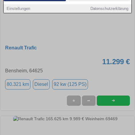
Einstellungen
Datenschutzerklärung
Renault Trafic
11.299 €
Bensheim, 64625
80.321 km
Diesel
92 kw (125 PS)
➜
★
➦