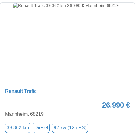
Renault Trafic
26.990 €
Mannheim, 68219
39.362 km
Diesel
92 kw (125 PS)