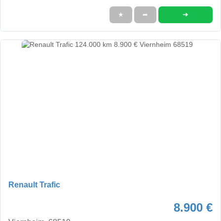
➜
★
➦
Renault Trafic
8.900 €