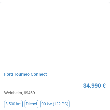
Ford Tourneo Connect
34.990 €
Weinheim, 69469
3.500 km
Diesel
90 kw (122 PS)