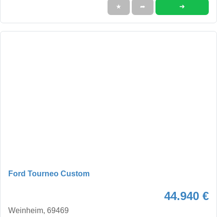
➜
★
➦
Ford Tourneo Custom
44.940 €
Weinheim, 69469