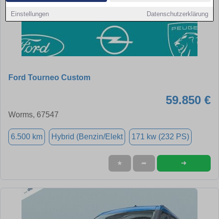
Einstellungen
Datenschutzerklärung
Ford Tourneo Custom
59.850 €
Worms, 67547
6.500 km
Hybrid (Benzin/Elekt
171 kw (232 PS)
➜
★
➦