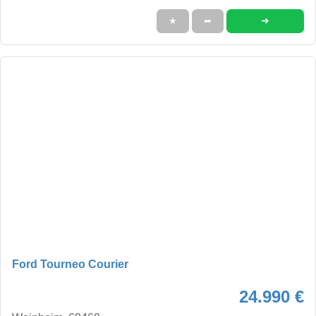
➜
★
➦
Ford Tourneo Courier
24.990 €