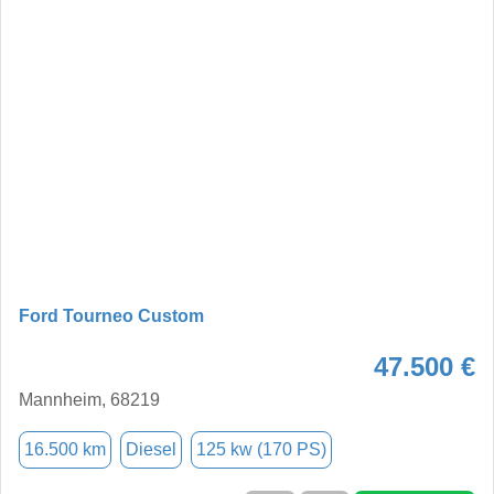
Ford Tourneo Custom
47.500 €
Mannheim, 68219
16.500 km
Diesel
125 kw (170 PS)