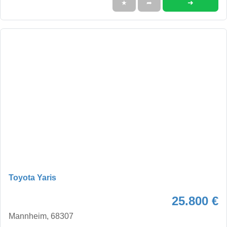
➜
★
➦
Toyota Yaris
25.800 €
Mannheim, 68307