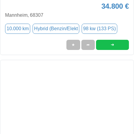
34.800 €
Mannheim, 68307
10.000 km
Hybrid (Benzin/Elekt
98 kw (133 PS)
➜
★
➦