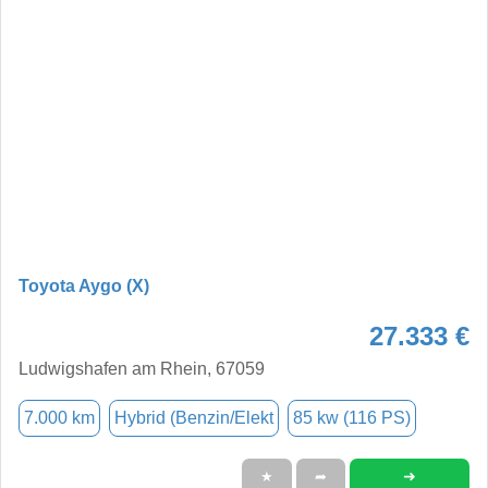
Toyota Aygo (X)
27.333 €
Ludwigshafen am Rhein, 67059
7.000 km
Hybrid (Benzin/Elekt
85 kw (116 PS)
➜
★
➦