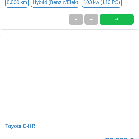
8.800 km
Hybrid (Benzin/Elekt
103 kw (140 PS)
➜
★
➦
Toyota C-HR