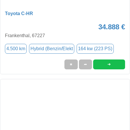
Toyota C-HR
34.888 €
Frankenthal, 67227
4.500 km
Hybrid (Benzin/Elekt
164 kw (223 PS)
➜
★
➦