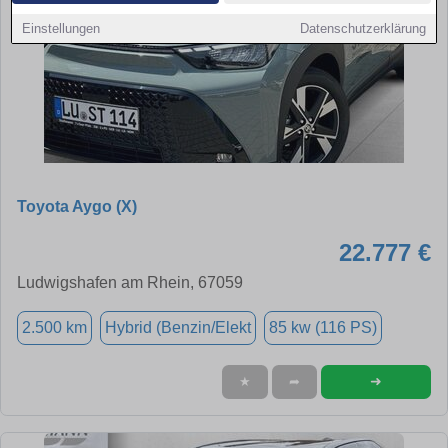
Einstellungen
Datenschutzerklärung
Toyota Aygo (X)
22.777 €
Ludwigshafen am Rhein, 67059
2.500 km
Hybrid (Benzin/Elekt
85 kw (116 PS)
➜
★
➦