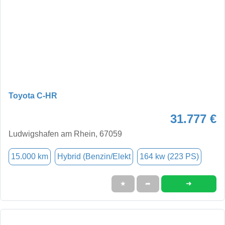
Toyota C-HR
31.777 €
Ludwigshafen am Rhein, 67059
15.000 km
Hybrid (Benzin/Elekt
164 kw (223 PS)
➜
★
➦