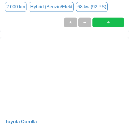
2.000 km
Hybrid (Benzin/Elekt
68 kw (92 PS)
➜
★
➦
Toyota Corolla