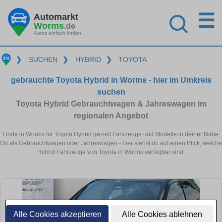
☰
Automarkt
Worms
.de
Autos einfach finden
❯
SUCHEN
❯
HYBRID
❯
TOYOTA
gebrauchte Toyota Hybrid in Worms - hier im Umkreis
suchen
Toyota Hybrid Gebrauchtwagen & Jahreswagen im
regionalen Angebot
Finde in Worms für Toyota Hybrid gezielt Fahrzeuge und Modelle in deiner Nähe.
Ob als Gebrauchtwagen oder Jahreswagen - hier siehst du auf einen Blick, welche
Hybrid Fahrzeuge von Toyota in Worms verfügbar sind.
Alle Cookies akzeptieren
Alle Cookies ablehnen