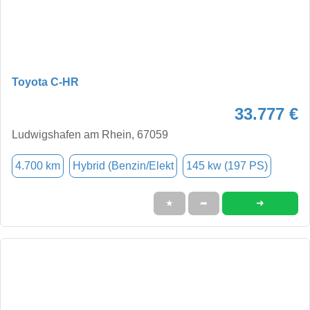
Toyota C-HR
33.777 €
Ludwigshafen am Rhein, 67059
4.700 km
Hybrid (Benzin/Elekt
145 kw (197 PS)
➜
★
➦