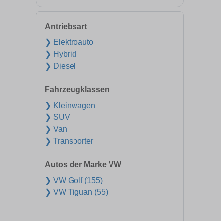
Antriebsart
❯ Elektroauto
❯ Hybrid
❯ Diesel
Fahrzeugklassen
❯ Kleinwagen
❯ SUV
❯ Van
❯ Transporter
Autos der Marke VW
❯ VW Golf (155)
❯ VW Tiguan (55)