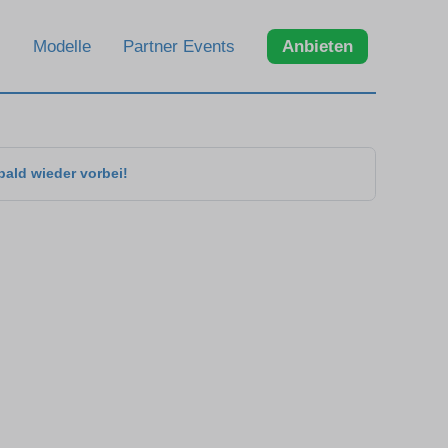
Modelle
Partner Events
Anbieten
bald wieder vorbei!