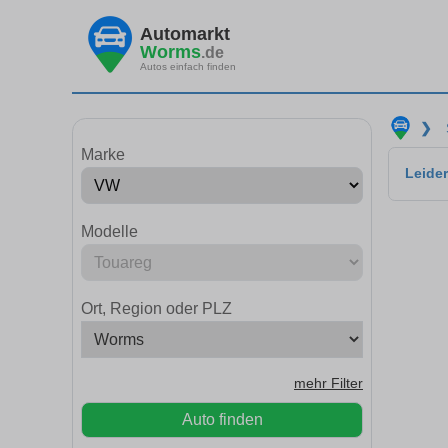
Automarkt
Worms
.de
Autos einfach finden
❯
Marke
Leider
Modelle
Ort, Region oder PLZ
mehr Filter
Auto finden