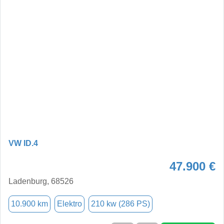
VW ID.4
47.900 €
Ladenburg, 68526
10.900 km
Elektro
210 kw (286 PS)