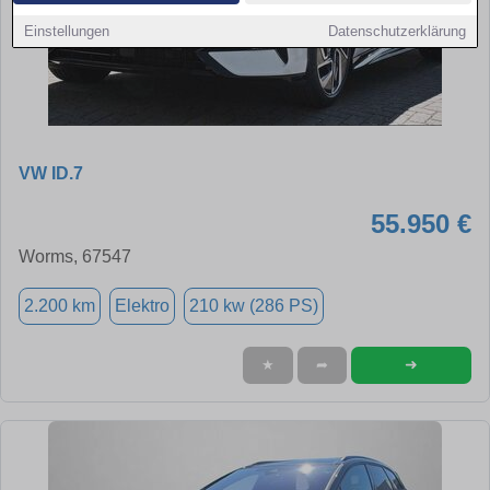
Einstellungen
Datenschutzerklärung
VW ID.7
55.950 €
Worms, 67547
2.200 km
Elektro
210 kw (286 PS)
➜
★
➦