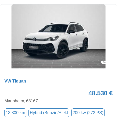
VW Tiguan
48.530 €
Mannheim, 68167
13.800 km
Hybrid (Benzin/Elekt
200 kw (272 PS)