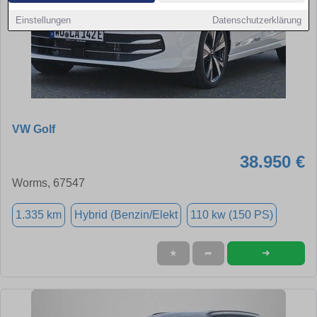
Einstellungen
Datenschutzerklärung
VW Golf
38.950 €
Worms, 67547
1.335 km
Hybrid (Benzin/Elekt
110 kw (150 PS)
➜
★
➦