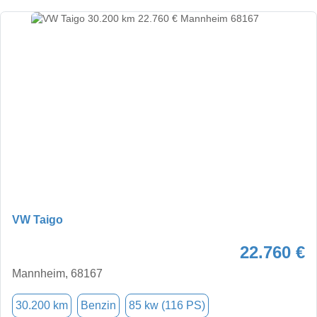
VW Taigo
22.760 €
Mannheim, 68167
30.200 km
Benzin
85 kw (116 PS)