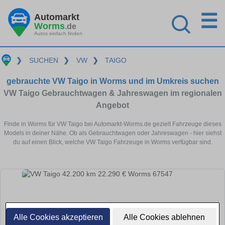
☰
Automarkt
Worms
.de
Autos einfach finden
❯
SUCHEN
❯
VW
❯
TAIGO
gebrauchte VW Taigo in Worms und im Umkreis suchen
VW Taigo Gebrauchtwagen & Jahreswagen im regionalen
Angebot
Finde in Worms für VW Taigo bei Automarkt-Worms.de gezielt Fahrzeuge dieses
Models in deiner Nähe. Ob als Gebrauchtwagen oder Jahreswagen - hier siehst
du auf einen Blick, welche VW Taigo Fahrzeuge in Worms verfügbar sind.
Alle Cookies akzeptieren
Alle Cookies ablehnen