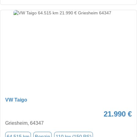
VW Taigo
21.990 €
Griesheim, 64347
64.515 km
Benzin
110 kw (150 PS)