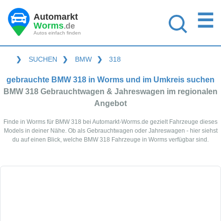
☰
Automarkt
Worms
.de
Autos einfach finden
❯
SUCHEN
❯
BMW
❯
318
gebrauchte BMW 318 in Worms und im Umkreis suchen
BMW 318 Gebrauchtwagen & Jahreswagen im regionalen
Angebot
Finde in Worms für BMW 318 bei Automarkt-Worms.de gezielt Fahrzeuge dieses
Models in deiner Nähe. Ob als Gebrauchtwagen oder Jahreswagen - hier siehst
du auf einen Blick, welche BMW 318 Fahrzeuge in Worms verfügbar sind.