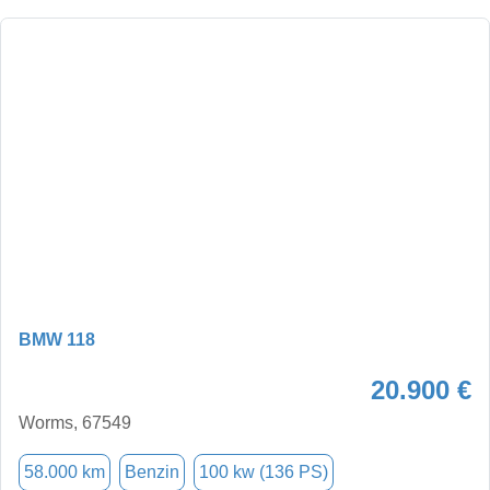
BMW 118
20.900 €
Worms, 67549
58.000 km
Benzin
100 kw (136 PS)