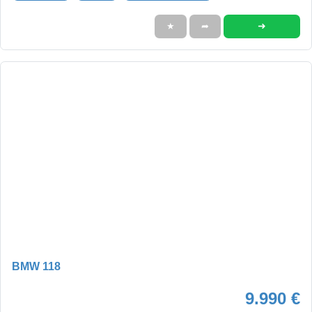
➜
★
➦
BMW 118
9.990 €