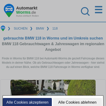
☰
Automarkt
Worms
.de
Autos einfach finden
❯
SUCHEN
❯
BMW
❯
118
gebrauchte BMW 118 in Worms und im Umkreis suchen
BMW 118 Gebrauchtwagen & Jahreswagen im regionalen
Angebot
Finde in Worms für BMW 118 bei Automarkt-Worms.de gezielt Fahrzeuge dieses
Models in deiner Nähe. Ob als Gebrauchtwagen oder Jahreswagen - hier siehst
du auf einen Blick, welche BMW 118 Fahrzeuge in Worms verfügbar sind.
Alle Cookies akzeptieren
Alle Cookies ablehnen