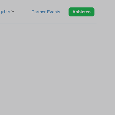
geber
Partner Events
Anbieten