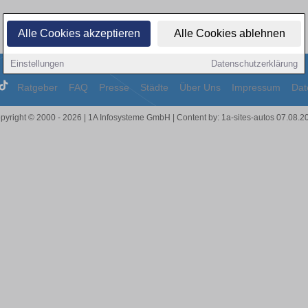
Alle Cookies akzeptieren
Alle Cookies ablehnen
Einstellungen
Datenschutzerklärung
Ratgeber
FAQ
Presse
Städte
Über Uns
Impressum
Dat
pyright © 2000 - 2026 | 1A Infosysteme GmbH | Content by: 1a-sites-autos 07.08.2