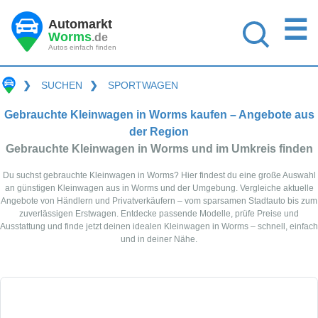
☰
Automarkt
Worms
.de
Autos einfach finden
❯
SUCHEN
❯
SPORTWAGEN
Gebrauchte Kleinwagen in Worms kaufen – Angebote aus
der Region
Gebrauchte Kleinwagen in Worms und im Umkreis finden
Du suchst gebrauchte Kleinwagen in Worms? Hier findest du eine große Auswahl
an günstigen Kleinwagen aus in Worms und der Umgebung. Vergleiche aktuelle
Angebote von Händlern und Privatverkäufern – vom sparsamen Stadtauto bis zum
zuverlässigen Erstwagen. Entdecke passende Modelle, prüfe Preise und
Ausstattung und finde jetzt deinen idealen Kleinwagen in Worms – schnell, einfach
und in deiner Nähe.