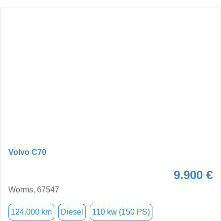
Volvo C70
9.900 €
Worms, 67547
124.000 km
Diesel
110 kw (150 PS)