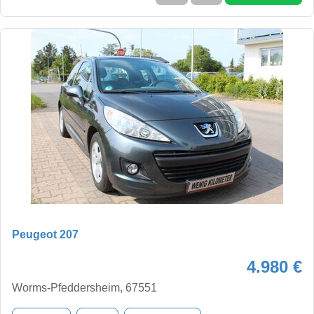
Peugeot 207
4.980 €
Worms-Pfeddersheim, 67551