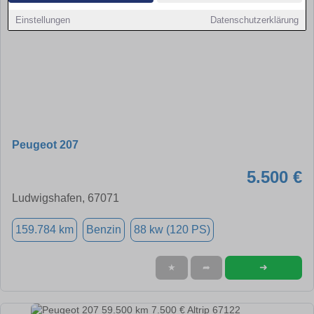
Einstellungen
Datenschutzerklärung
Peugeot 207
5.500 €
Ludwigshafen, 67071
159.784 km
Benzin
88 kw (120 PS)
➜
★
➦