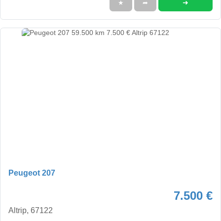
➜
★
➦
Peugeot 207
7.500 €
Altrip, 67122