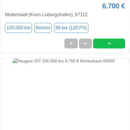
6.700 €
Mutterstadt (Kreis Ludwigshafen), 67112
100.000 km
Benzin
88 kw (120 PS)
➜
★
➦