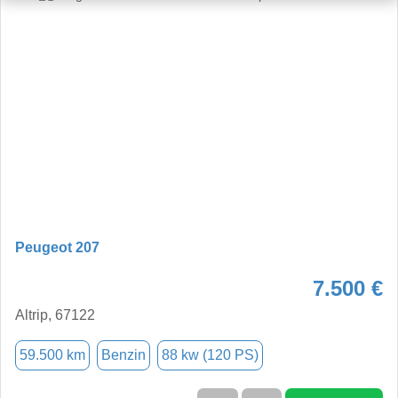
Peugeot 207
7.500 €
Altrip, 67122
59.500 km
Benzin
88 kw (120 PS)