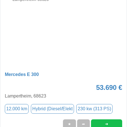
Mercedes E 300
53.690 €
Lampertheim, 68623
12.000 km
Hybrid (Diesel/Elekt
230 kw (313 PS)
➜
★
➦