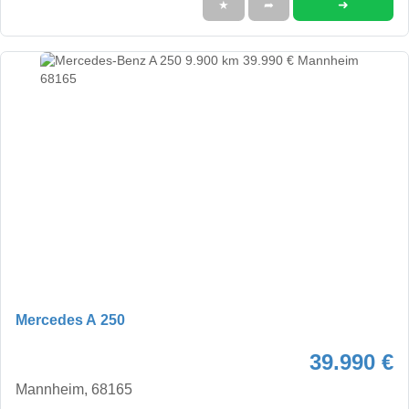
➜
★
➦
Mercedes A 250
39.990 €
Mannheim, 68165