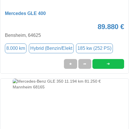
Mercedes GLE 400
89.880 €
Bensheim, 64625
8.000 km
Hybrid (Benzin/Elekt
185 kw (252 PS)
➜
★
➦