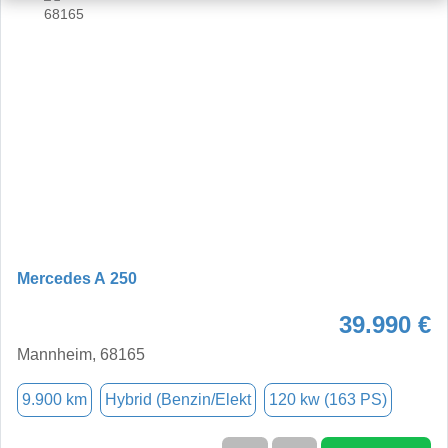
Mercedes A 250
39.990 €
Mannheim, 68165
9.900 km
Hybrid (Benzin/Elekt
120 kw (163 PS)