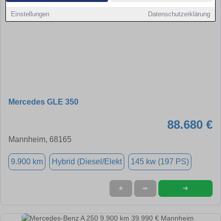
Einstellungen
Datenschutzerklärung
Mercedes GLE 350
88.680 €
Mannheim, 68165
9.900 km
Hybrid (Diesel/Elekt
145 kw (197 PS)
➜
★
➦