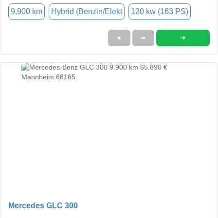
9.900 km
Hybrid (Benzin/Elekt
120 kw (163 PS)
➜
★
➦
Mercedes GLC 300