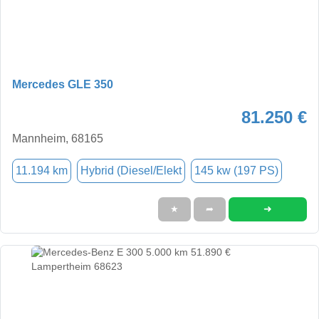
Mercedes GLE 350
81.250 €
Mannheim, 68165
11.194 km
Hybrid (Diesel/Elekt
145 kw (197 PS)
➜
★
➦