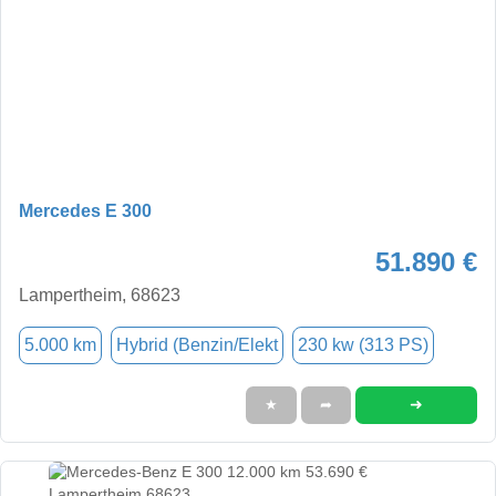
Mercedes E 300
51.890 €
Lampertheim, 68623
5.000 km
Hybrid (Benzin/Elekt
230 kw (313 PS)
➜
★
➦