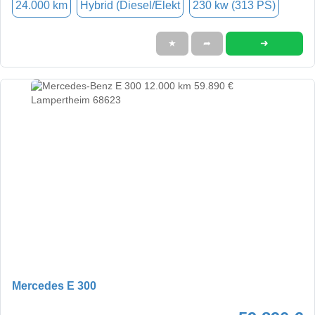
24.000 km
Hybrid (Diesel/Elekt
230 kw (313 PS)
➜
★
➦
Mercedes E 300