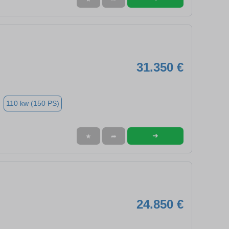
31.350 €
110 kw (150 PS)
➜
★
➦
24.850 €