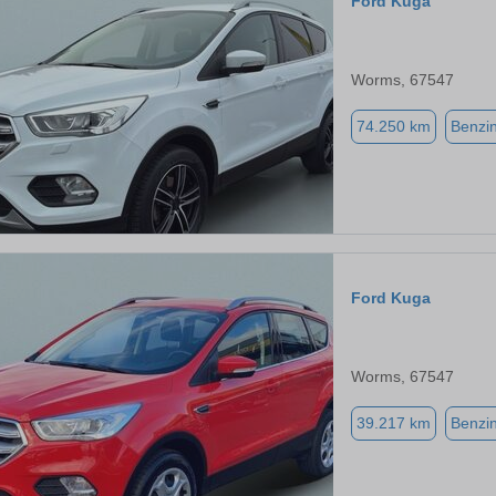
Ford Kuga
Worms, 67547
74.250 km
Benzi
Ford Kuga
Worms, 67547
39.217 km
Benzi