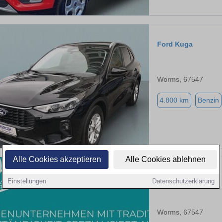
Ford Kuga
Worms, 67547
4.800 km
Benzin
Alle Cookies akzeptieren
Alle Cookies ablehnen
Ford Kuga
Einstellungen
Datenschutzerklärung
Worms, 67547