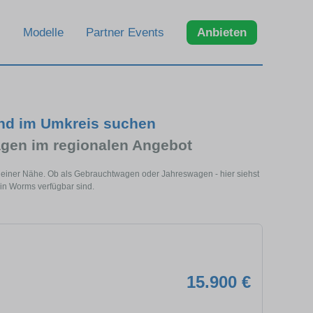
Modelle
Partner Events
Anbieten
nd im Umkreis suchen
gen im regionalen Angebot
deiner Nähe. Ob als Gebrauchtwagen oder Jahreswagen - hier siehst
in Worms verfügbar sind.
15.900 €