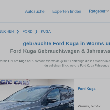
Ratgeber
Autosuche
Experten finden
SUCHEN
❯
FORD
❯
KUGA
gebrauchte Ford Kuga in Worms u
Ford Kuga Gebrauchtwagen & Jahreswa
Worms für Ford Kuga bei Automarkt-Worms.de gezielt Fahrzeuge dieses Models in 
du auf einen Blick, welche Ford Kuga Fahrzeuge 
Ford Kuga
Worms, 67547