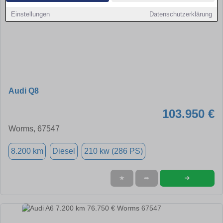
Einstellungen
Datenschutzerklärung
Audi Q8
103.950 €
Worms, 67547
8.200 km
Diesel
210 kw (286 PS)
➜
★
➦