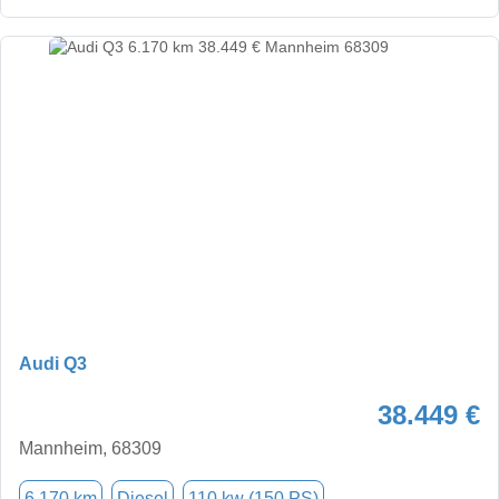
Audi Q3
38.449 €
Mannheim, 68309
6.170 km
Diesel
110 kw (150 PS)