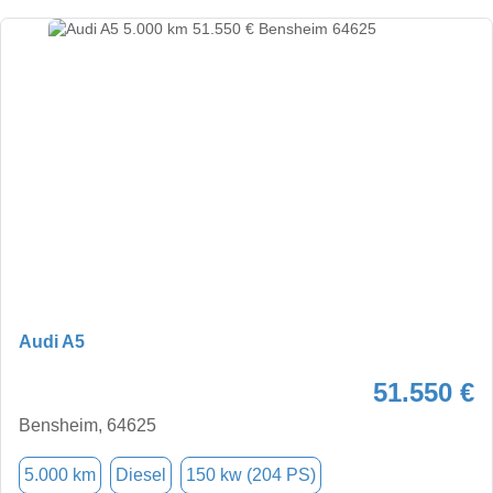
Audi A5
51.550 €
Bensheim, 64625
5.000 km
Diesel
150 kw (204 PS)