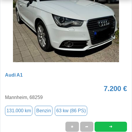
Audi A1
7.200 €
Mannheim, 68259
131.000 km
Benzin
63 kw (86 PS)
➜
★
➦