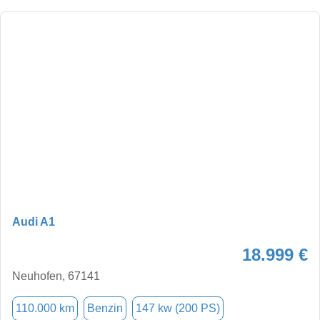
Audi A1
18.999 €
Neuhofen, 67141
110.000 km
Benzin
147 kw (200 PS)