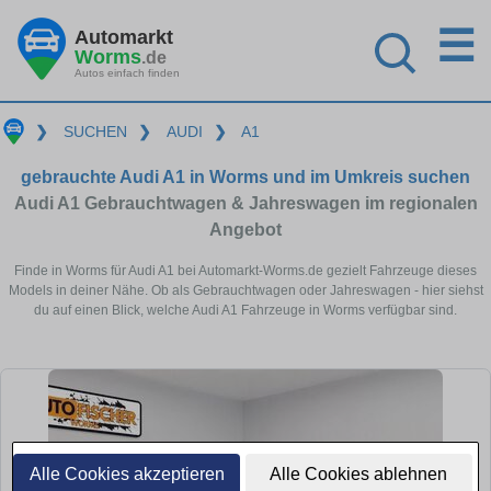
☰
Automarkt
Worms
.de
Autos einfach finden
❯
SUCHEN
❯
AUDI
❯
A1
gebrauchte Audi A1 in Worms und im Umkreis suchen
Audi A1 Gebrauchtwagen & Jahreswagen im regionalen
Angebot
Finde in Worms für Audi A1 bei Automarkt-Worms.de gezielt Fahrzeuge dieses
Models in deiner Nähe. Ob als Gebrauchtwagen oder Jahreswagen - hier siehst
du auf einen Blick, welche Audi A1 Fahrzeuge in Worms verfügbar sind.
Alle Cookies akzeptieren
Alle Cookies ablehnen