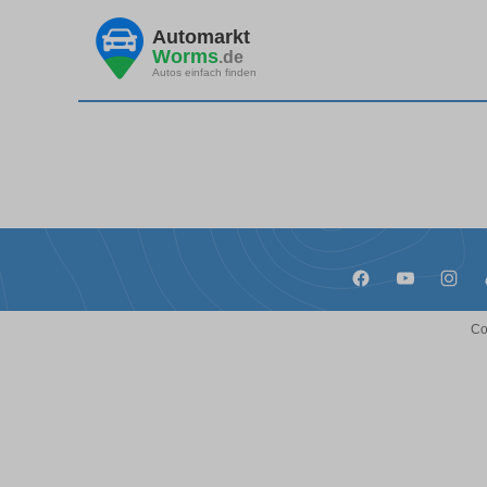
Automarkt
Worms
.de
Autos einfach finden
Co