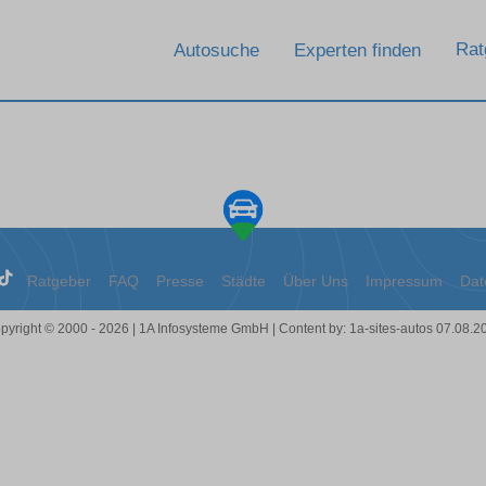
Rat
Autosuche
Experten finden
Ratgeber
FAQ
Presse
Städte
Über Uns
Impressum
Dat
pyright © 2000 - 2026 | 1A Infosysteme GmbH | Content by: 1a-sites-autos 07.08.2