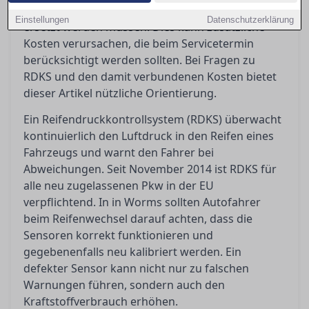
Neumontage penibel geprüft und möglicherweise
Einstellungen
Datenschutzerklärung
ersetzt werden müssen. Dies kann zusätzliche
Kosten verursachen, die beim Servicetermin
berücksichtigt werden sollten. Bei Fragen zu
RDKS und den damit verbundenen Kosten bietet
dieser Artikel nützliche Orientierung.
Ein Reifendruckkontrollsystem (RDKS) überwacht
kontinuierlich den Luftdruck in den Reifen eines
Fahrzeugs und warnt den Fahrer bei
Abweichungen. Seit November 2014 ist RDKS für
alle neu zugelassenen Pkw in der EU
verpflichtend. In in Worms sollten Autofahrer
beim Reifenwechsel darauf achten, dass die
Sensoren korrekt funktionieren und
gegebenenfalls neu kalibriert werden. Ein
defekter Sensor kann nicht nur zu falschen
Warnungen führen, sondern auch den
Kraftstoffverbrauch erhöhen.