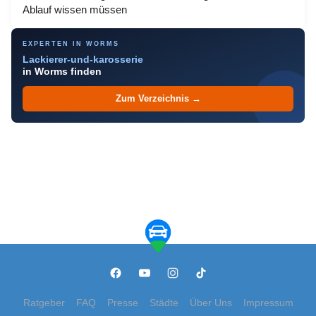
Ablauf wissen müssen
EXPERTEN IN WORMS
Lackierer-und-karosserie
in Worms finden
Zum Verzeichnis →
Ratgeber
FAQ
Presse
Städte
Über Uns
Impressum