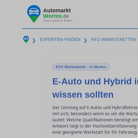
Automarkt
Worms
.de
Autos einfach finden
EXPERTEN-FINDEN
KFZ-WERKSTAETTEN
❯
❯
KFZ-Werkstätten · in Worms
E-Auto und Hybrid i
wissen sollten
Der Umstieg auf E-Autos und Hybridfahrze
mit sich, besonders wenn es um die Wartu
lautet: Welche Qualifikationen benötigt e
Antwort liegt in der Hochvoltzertifizierung
eine geeignete Werkstatt für Ihr Fahrzeug 