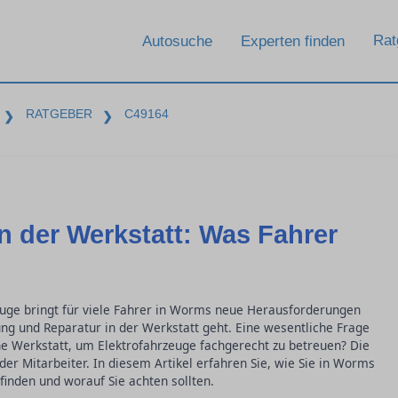
Rat
Autosuche
Experten finden
RATGEBER
C49164
❯
❯
n der Werkstatt: Was Fahrer
uge bringt für viele Fahrer in Worms neue Herausforderungen
ng und Reparatur in der Werkstatt geht. Eine wesentliche Frage
ine Werkstatt, um Elektrofahrzeuge fachgerecht zu betreuen? Die
 der Mitarbeiter. In diesem Artikel erfahren Sie, wie Sie in Worms
finden und worauf Sie achten sollten.