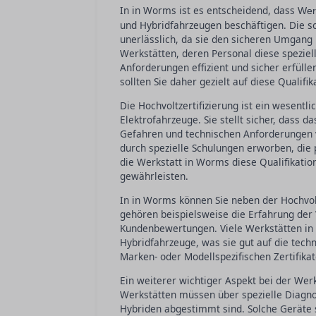
In in Worms ist es entscheidend, dass
Wer
und Hybridfahrzeugen beschäftigen. Die so
unerlässlich, da sie den sicheren Umgang
Werkstätten, deren Personal diese spezie
Anforderungen effizient und sicher erfüll
sollten Sie daher gezielt auf diese Qualifik
Die Hochvoltzertifizierung ist ein wesentl
Elektrofahrzeuge. Sie stellt sicher, dass d
Gefahren und technischen Anforderungen 
durch spezielle Schulungen erworben, die p
die Werkstatt in Worms diese Qualifikatio
gewährleisten.
In in Worms können Sie neben der Hochvolt
gehören beispielsweise die Erfahrung der
Kundenbewertungen. Viele Werkstätten in W
Hybridfahrzeuge, was sie gut auf die tech
Marken- oder Modellspezifischen Zertifikat
Ein weiterer wichtiger Aspekt bei der Wer
Werkstätten müssen über spezielle Diagno
Hybriden abgestimmt sind. Solche Geräte s