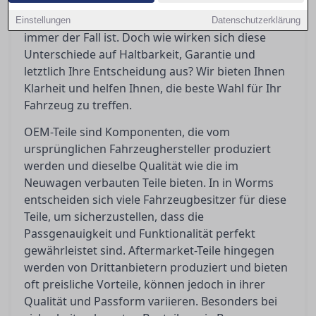
Fahrzeughersteller und garantieren
Passgenauigkeit, was bei Aftermarket-Teilen nicht
Einstellungen
Datenschutzerklärung
immer der Fall ist. Doch wie wirken sich diese
Unterschiede auf Haltbarkeit, Garantie und
letztlich Ihre Entscheidung aus? Wir bieten Ihnen
Klarheit und helfen Ihnen, die beste Wahl für Ihr
Fahrzeug zu treffen.
OEM-Teile sind Komponenten, die vom
ursprünglichen Fahrzeughersteller produziert
werden und dieselbe Qualität wie die im
Neuwagen verbauten Teile bieten. In in Worms
entscheiden sich viele Fahrzeugbesitzer für diese
Teile, um sicherzustellen, dass die
Passgenauigkeit und Funktionalität perfekt
gewährleistet sind. Aftermarket-Teile hingegen
werden von Drittanbietern produziert und bieten
oft preisliche Vorteile, können jedoch in ihrer
Qualität und Passform variieren. Besonders bei