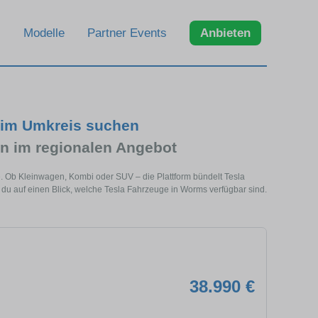
Modelle
Partner Events
Anbieten
 im Umkreis suchen
n im regionalen Angebot
e. Ob Kleinwagen, Kombi oder SUV – die Plattform bündelt Tesla
u auf einen Blick, welche Tesla Fahrzeuge in Worms verfügbar sind.
38.990 €