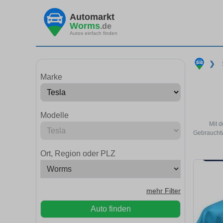
Automarkt
Worms
.de
Autos einfach finden
❯
Marke
Modelle
Mit d
Gebrauchtw
Ort, Region oder PLZ
mehr Filter
Auto finden