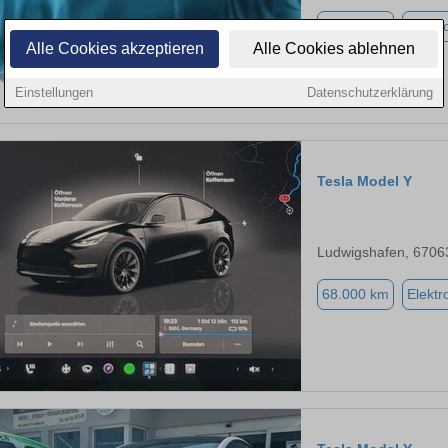
46.641 km
Elektr
Alle Cookies akzeptieren
Alle Cookies ablehnen
Einstellungen
Datenschutzerklärung
Tesla Model Y
Ludwigshafen, 6706
68.000 km
Elektr