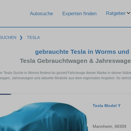
Ratgeber
Autosuche
Experten finden
SUCHEN
❯
TESLA
gebrauchte Tesla in Worms und
Tesla Gebrauchtwagen & Jahreswage
er Tesla-Suche in Worms findest du gezielt Fahrzeuge dieser Marke in deiner Näh
agen, Jahreswagen und aktuelle Modelle aus dem regionalen Angebot. So siehst d
Tesla Model Y
Mannheim, 68309