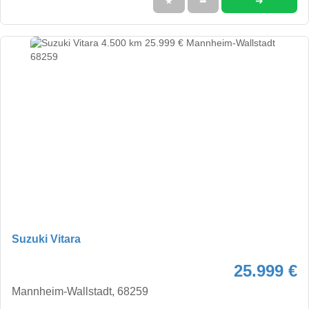
➜
★
➦
Suzuki Vitara
25.999 €
Mannheim-Wallstadt, 68259