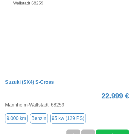
Suzuki (SX4) S-Cross
22.999 €
Mannheim-Wallstadt, 68259
9.000 km
Benzin
95 kw (129 PS)