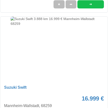
➜
★
➦
Suzuki Swift
16.999 €
Mannheim-Wallstadt, 68259