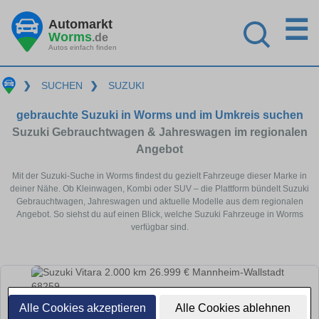
☰
Automarkt
Worms
.de
Autos einfach finden
❯
SUCHEN
❯
SUZUKI
gebrauchte Suzuki in Worms und im Umkreis suchen
Suzuki Gebrauchtwagen & Jahreswagen im regionalen
Angebot
Mit der Suzuki-Suche in Worms findest du gezielt Fahrzeuge dieser Marke in
deiner Nähe. Ob Kleinwagen, Kombi oder SUV – die Plattform bündelt Suzuki
Gebrauchtwagen, Jahreswagen und aktuelle Modelle aus dem regionalen
Angebot. So siehst du auf einen Blick, welche Suzuki Fahrzeuge in Worms
verfügbar sind.
Alle Cookies akzeptieren
Alle Cookies ablehnen