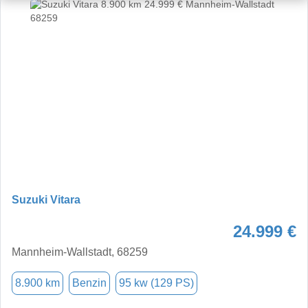
Suzuki Vitara
24.999 €
Mannheim-Wallstadt, 68259
8.900 km
Benzin
95 kw (129 PS)