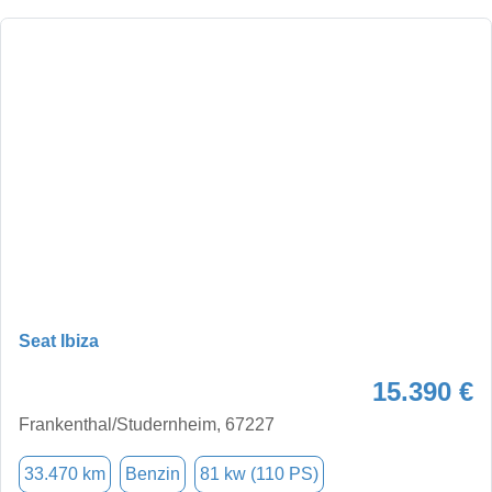
Seat Ibiza
15.390 €
Frankenthal/Studernheim, 67227
33.470 km
Benzin
81 kw (110 PS)