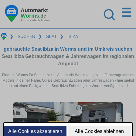
☰
Automarkt
Worms
.de
Autos einfach finden
❯
SUCHEN
❯
SEAT
❯
IBIZA
gebrauchte Seat Ibiza in Worms und im Umkreis suchen
Seat Ibiza Gebrauchtwagen & Jahreswagen im regionalen
Angebot
Finde in Worms für Seat Ibiza bei Automarkt-Worms.de gezielt Fahrzeuge dieses
Models in deiner Nähe. Ob als Gebrauchtwagen oder Jahreswagen - hier siehst
du auf einen Blick, welche Seat Ibiza Fahrzeuge in Worms verfügbar sind.
Alle Cookies akzeptieren
Alle Cookies ablehnen