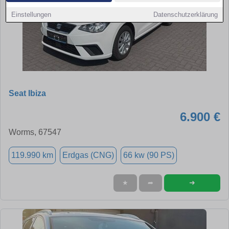
Einstellungen
Datenschutzerklärung
Seat Ibiza
6.900 €
Worms, 67547
119.990 km
Erdgas (CNG)
66 kw (90 PS)
➜
★
➦