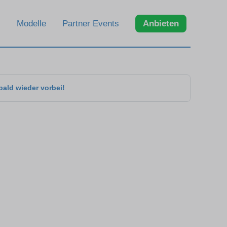
Modelle
Partner Events
Anbieten
bald wieder vorbei!