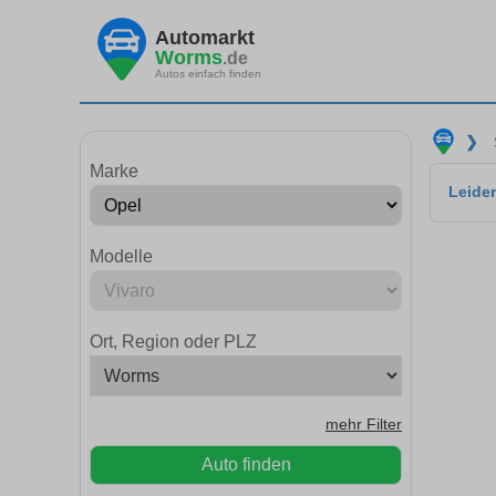
Automarkt
Worms
.de
Autos einfach finden
❯
Marke
Leider
Modelle
Ort, Region oder PLZ
mehr Filter
Auto finden