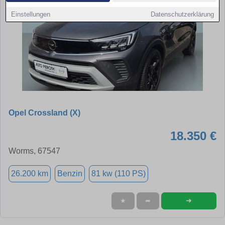
Einstellungen
Datenschutzerklärung
Opel Crossland (X)
18.350 €
Worms, 67547
26.200 km
Benzin
81 kw (110 PS)
➜
★
➦