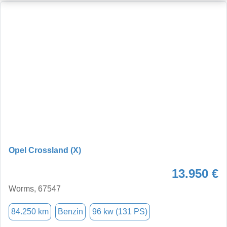
Opel Crossland (X)
13.950 €
Worms, 67547
84.250 km
Benzin
96 kw (131 PS)