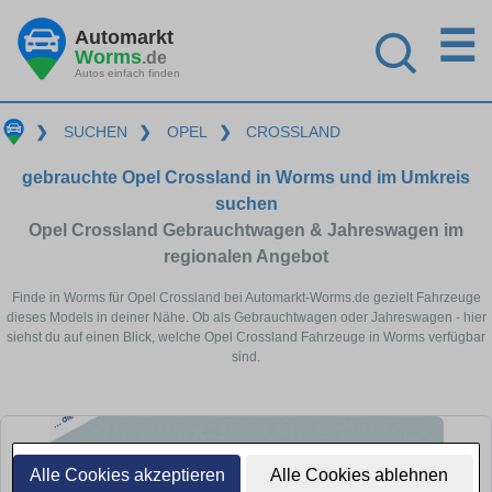
☰
Automarkt
Worms
.de
Autos einfach finden
❯
SUCHEN
❯
OPEL
❯
CROSSLAND
gebrauchte Opel Crossland in Worms und im Umkreis
suchen
Opel Crossland Gebrauchtwagen & Jahreswagen im
regionalen Angebot
Finde in Worms für Opel Crossland bei Automarkt-Worms.de gezielt Fahrzeuge
dieses Models in deiner Nähe. Ob als Gebrauchtwagen oder Jahreswagen - hier
siehst du auf einen Blick, welche Opel Crossland Fahrzeuge in Worms verfügbar
sind.
Alle Cookies akzeptieren
Alle Cookies ablehnen