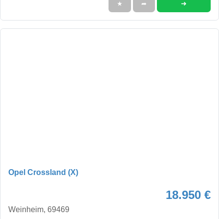
➜
★
➦
Opel Crossland (X)
18.950 €
Weinheim, 69469