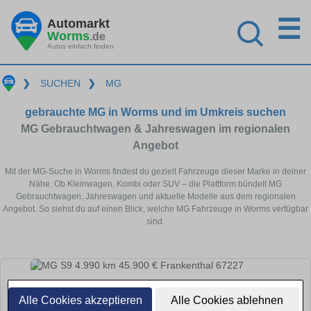
☰
Automarkt
Worms
.de
Autos einfach finden
❯
SUCHEN
❯
MG
gebrauchte MG in Worms und im Umkreis suchen
MG Gebrauchtwagen & Jahreswagen im regionalen
Angebot
Mit der MG-Suche in Worms findest du gezielt Fahrzeuge dieser Marke in deiner
Nähe. Ob Kleinwagen, Kombi oder SUV – die Plattform bündelt MG
Gebrauchtwagen, Jahreswagen und aktuelle Modelle aus dem regionalen
Angebot. So siehst du auf einen Blick, welche MG Fahrzeuge in Worms verfügbar
sind.
Alle Cookies akzeptieren
Alle Cookies ablehnen