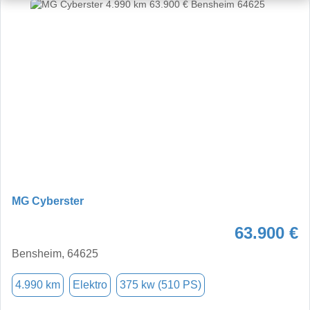
MG Cyberster
63.900 €
Bensheim, 64625
4.990 km
Elektro
375 kw (510 PS)