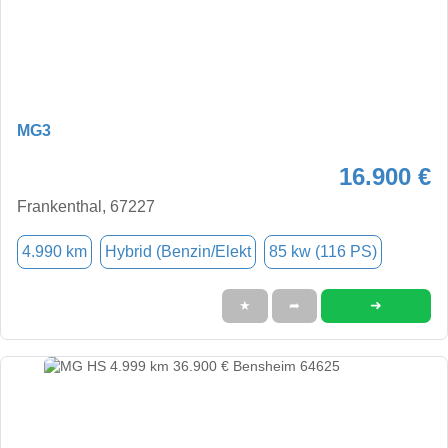
MG3
16.900 €
Frankenthal, 67227
4.990 km
Hybrid (Benzin/Elekt
85 kw (116 PS)
➜
★
➦