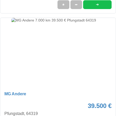
➜
★
➦
MG Andere
39.500 €
Pfungstadt, 64319