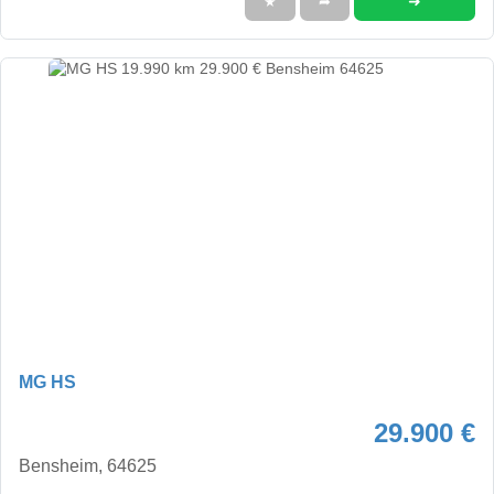
➜
★
➦
MG HS
29.900 €
Bensheim, 64625