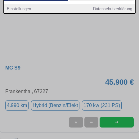
Einstellungen
Datenschutzerklärung
MG S9
45.900 €
Frankenthal, 67227
4.990 km
Hybrid (Benzin/Elekt
170 kw (231 PS)
➜
★
➦