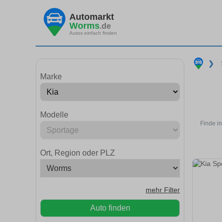
Automarkt
Worms
.de
Autos einfach finden
❯
Marke
Modelle
Finde i
Ort, Region oder PLZ
mehr Filter
Auto finden