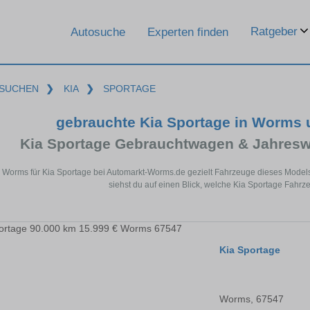
Ratgeber
Autosuche
Experten finden
SUCHEN
❯
KIA
❯
SPORTAGE
gebrauchte Kia Sportage in Worms
Kia Sportage Gebrauchtwagen & Jahresw
n Worms für Kia Sportage bei Automarkt-Worms.de gezielt Fahrzeuge dieses Model
siehst du auf einen Blick, welche Kia Sportage Fahrz
Kia Sportage
Worms, 67547