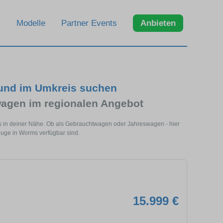
Modelle
Partner Events
Anbieten
 und im Umkreis suchen
agen im regionalen Angebot
s in deiner Nähe. Ob als Gebrauchtwagen oder Jahreswagen - hier
euge in Worms verfügbar sind.
15.999 €