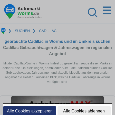
☰
Automarkt
Worms
.de
Autos einfach finden
❯
SUCHEN
❯
CADILLAC
gebrauchte Cadillac in Worms und im Umkreis suchen
Cadillac Gebrauchtwagen & Jahreswagen im regionalen
Angebot
Mit der Cadillac-Suche in Worms findest du gezielt Fahrzeuge dieser Marke in
deiner Nähe. Ob Kleinwagen, Kombi oder SUV – die Plattform bündelt Cadillac
Gebrauchtwagen, Jahreswagen und aktuelle Modelle aus dem regionalen
Angebot. So siehst du auf einen Blick, welche Cadillac Fahrzeuge in Worms
verfügbar sind.
Alle Cookies akzeptieren
Alle Cookies ablehnen