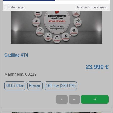
Einstellungen
Datenschutzerklärung
Cadillac XT4
23.990 €
Mannheim, 68219
48.074 km
Benzin
169 kw (230 PS)
➜
★
➦