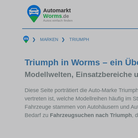
Automarkt
Worms
.de
Autos einfach finden
❯
MARKEN
❯
TRIUMPH
Triumph in Worms – ein Üb
Modellwelten, Einsatzbereiche 
Diese Seite porträtiert die Auto-Marke Trium
vertreten ist, welche Modellreihen häufig im 
Fahrzeuge stammen von Autohäusern und Au
Bedarf zu
Fahrzeugsuchen nach Triumph
, 