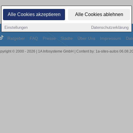
Alle Cookies akzeptieren
Alle Cookies ablehnen
Einstellungen
Datenschutzerklärung
Ratgeber
FAQ
Presse
Städte
Über Uns
Impressum
Dat
pyright © 2000 - 2026 | 1A Infosysteme GmbH | Content by: 1a-sites-autos 06.08.2