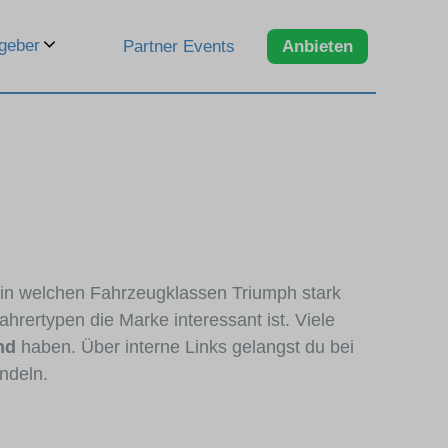
geber
Partner Events
Anbieten
, in welchen Fahrzeugklassen Triumph stark
hrertypen die Marke interessant ist. Viele
nd
haben. Über interne Links gelangst du bei
ndeln.