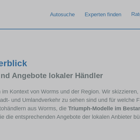
Rat
Autosuche
Experten finden
erblick
und Angebote lokaler Händler
ph im Kontext von Worms und der Region. Wir skizzieren
Stadt- und Umlandverkehr zu sehen sind und für welche Fa
tohändlern aus Worms, die
Triumph-Modelle im Besta
die die entsprechenden Angebote der lokalen Anbieter bü