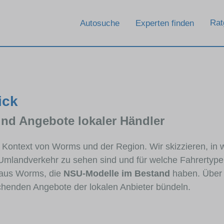
Rat
Autosuche
Experten finden
ick
und Angebote lokaler Händler
m Kontext von Worms und der Region. Wir skizzieren, in
 Umlandverkehr zu sehen sind und für welche Fahrertypen
 aus Worms, die
NSU-Modelle im Bestand
haben. Über i
echenden Angebote der lokalen Anbieter bündeln.