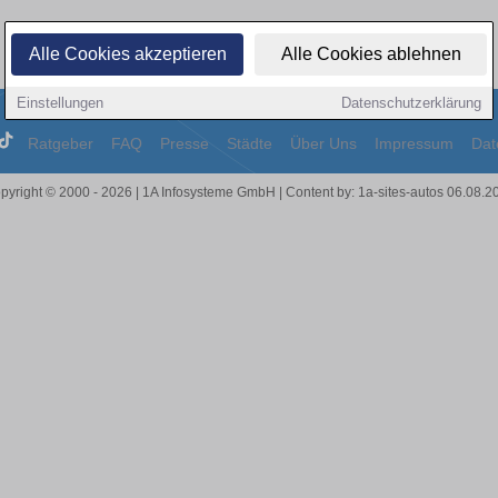
Alle Cookies akzeptieren
Alle Cookies ablehnen
Einstellungen
Datenschutzerklärung
Ratgeber
FAQ
Presse
Städte
Über Uns
Impressum
Dat
pyright © 2000 - 2026 | 1A Infosysteme GmbH | Content by: 1a-sites-autos 06.08.2