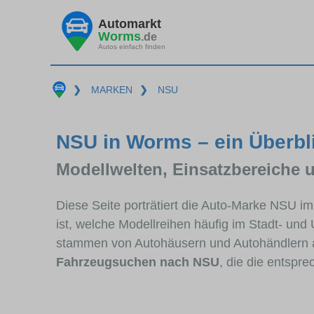
Automarkt
Worms
.de
Autos einfach finden
❯
MARKEN
❯
NSU
NSU in Worms – ein Überbl
Modellwelten, Einsatzbereiche 
Diese Seite porträtiert die Auto-Marke NSU i
ist, welche Modellreihen häufig im Stadt- und
stammen von Autohäusern und Autohändlern
Fahrzeugsuchen nach NSU
, die die entspr