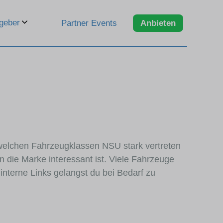
geber
Partner Events
Anbieten
 welchen Fahrzeugklassen NSU stark vertreten
 die Marke interessant ist. Viele Fahrzeuge
nterne Links gelangst du bei Bedarf zu