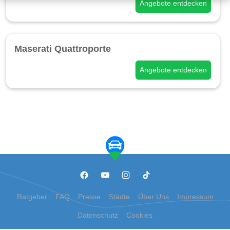
Angebote entdecken
Maserati Quattroporte
Angebote entdecken
Ratgeber
FAQ
Presse
Städte
Über Uns
Impressum
Datenschutz
Cookies