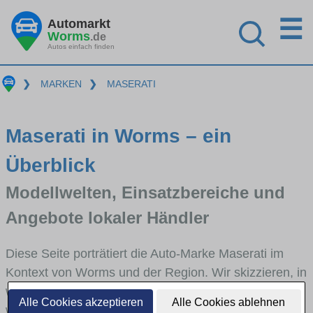
☰
Automarkt
Worms
.de
Autos einfach finden
❯
MARKEN
❯
MASERATI
Maserati in Worms – ein
Überblick
Modellwelten, Einsatzbereiche und
Angebote lokaler Händler
Diese Seite porträtiert die Auto-Marke Maserati im
Kontext von Worms und der Region. Wir skizzieren, in
welchen Fahrzeugklassen Maserati stark vertreten ist,
Alle Cookies akzeptieren
Alle Cookies ablehnen
welche Modellreihen häufig im Stadt- und