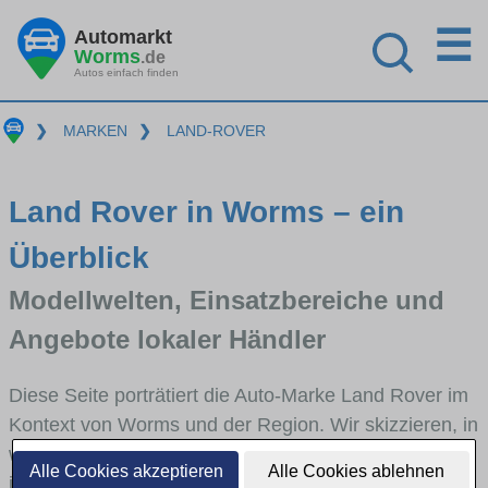
☰
Automarkt
Worms
.de
Autos einfach finden
❯
MARKEN
❯
LAND-ROVER
Land Rover in Worms – ein
Überblick
Modellwelten, Einsatzbereiche und
Angebote lokaler Händler
Diese Seite porträtiert die Auto-Marke Land Rover im
Kontext von Worms und der Region. Wir skizzieren, in
welchen Fahrzeugklassen Land Rover stark vertreten
Alle Cookies akzeptieren
Alle Cookies ablehnen
ist, welche Modellreihen häufig im Stadt- und