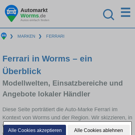
☰
Automarkt
Worms
.de
Autos einfach finden
❯
MARKEN
❯
FERRARI
Ferrari in Worms – ein
Überblick
Modellwelten, Einsatzbereiche und
Angebote lokaler Händler
Diese Seite porträtiert die Auto-Marke Ferrari im
Kontext von Worms und der Region. Wir skizzieren, in
welchen Fahrzeugklassen Ferrari stark vertreten ist,
Alle Cookies akzeptieren
Alle Cookies ablehnen
welche Modellreihen häufig im Stadt- und