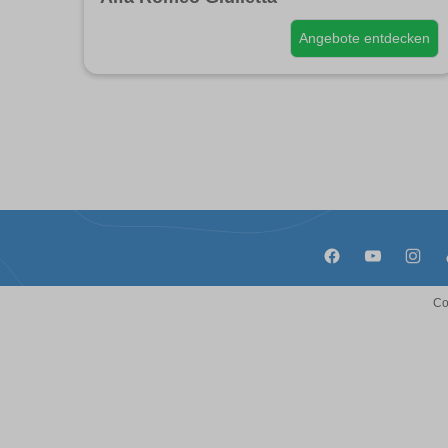
Angebote entdecken
Co