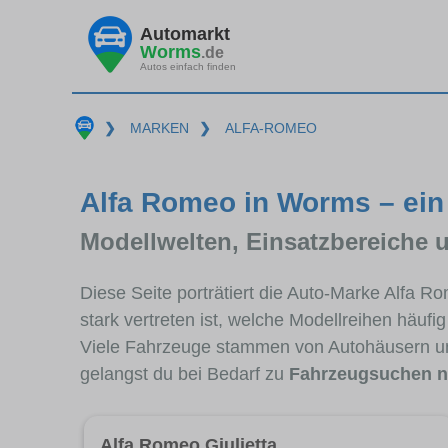
Automarkt
Worms
.de
Autos einfach finden
❯
MARKEN
❯
ALFA-ROMEO
Alfa Romeo in Worms – ein
Modellwelten, Einsatzbereiche 
Diese Seite porträtiert die Auto-Marke Alfa 
stark vertreten ist, welche Modellreihen häuf
Viele Fahrzeuge stammen von Autohäusern u
gelangst du bei Bedarf zu
Fahrzeugsuchen n
Alfa Romeo Giulietta