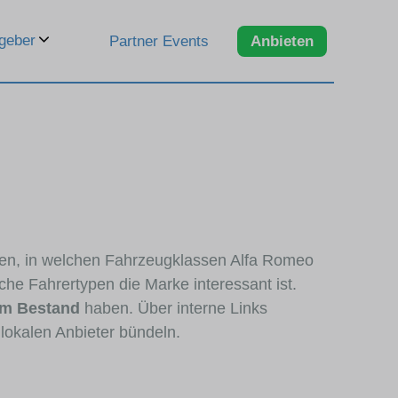
geber
Partner Events
Anbieten
eren, in welchen Fahrzeugklassen Alfa Romeo
che Fahrertypen die Marke interessant ist.
im Bestand
haben. Über interne Links
lokalen Anbieter bündeln.