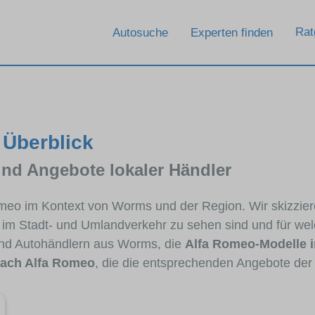
Rat
Autosuche
Experten finden
 Überblick
und Angebote lokaler Händler
Romeo im Kontext von Worms und der Region. Wir skizzi
ig im Stadt- und Umlandverkehr zu sehen sind und für wel
nd Autohändlern aus Worms, die
Alfa Romeo-Modelle 
ach Alfa Romeo
, die die entsprechenden Angebote der 