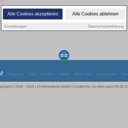
Alle Cookies akzeptieren
Alle Cookies ablehnen
Einstellungen
Datenschutzerklärung
Ratgeber
FAQ
Presse
Städte
Über Uns
Impressum
Dat
pyright © 2000 - 2026 | 1A Infosysteme GmbH | Content by: 1a-sites-autos 06.08.2